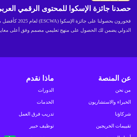
حصدنا جائزة الإسكوا للمحتوى الرقمي العربي 
فخورون بحصولنا عل
الدولي يضمن لك الحصول على منهج تعليمي مصمم وفق أعلى معايير 
عن المنصة
ماذا نقدم
من نحن
الدورات
الخبراء والاستشاريون
الخدمات
شركاؤنا
تدريب فرق العمل
تقييمات الخريجين
توظيف خبير