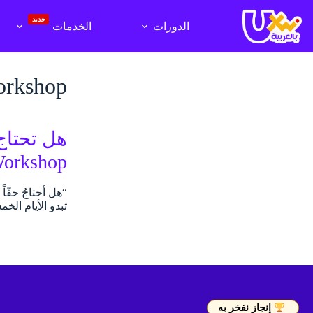
لتجاوز
لى
جديد
الدورات
الخدمات
لمحتوى
orkshop
Workshop)
تبدو الأيام الخ
إنجاز نفخر به