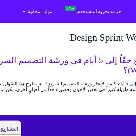
محدّث
حزمة تجربة المستخدم
موارد مجانية
ع
Design Sprint W
؟
“هل أحتاجُ حقّاً إلى 5 أيام كاملة لإنجاز ورشة التصميم السريع؟”. ستطرح هذا 
مسة طويلة كثيراً في بعض الأحيان وقصيرة جداً في أحيانٍ أخرى. لكن ما