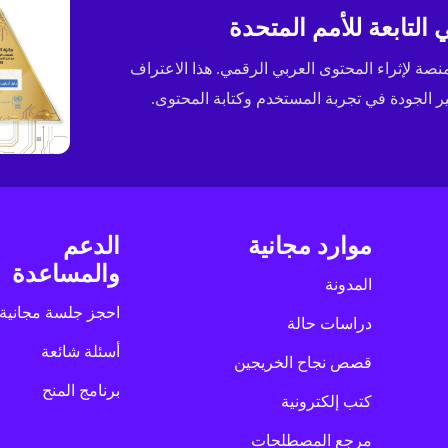
التابعة للأمم المتحدة
ى جائزة الإسكوا (ESCWA) لعام 2025 كأفضل منصة لإثراء المحتوى العربي الرقمي. هذا الاعتراف
الجودة في تجربة المستخدم وكتابة المحتوى.
موارد مجانية
الدعم
والمساعدة
المدونة
احجز جلسة مجانية
دراسات حالة
أسئلة شائعة
قصص نجاح الخريجين
برنامج المنح
كتب إلكترونية
مرجع المصطلحات