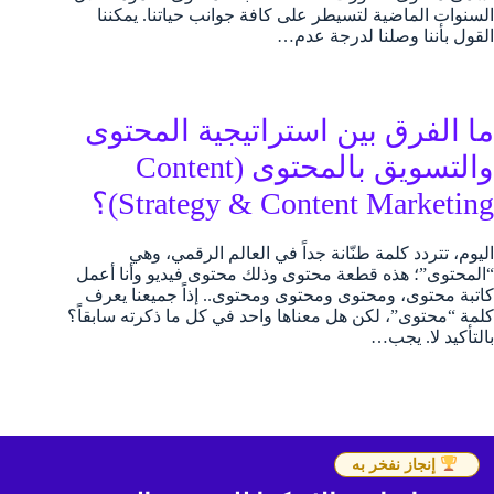
السنوات الماضية لتسيطر على كافة جوانب حياتنا. يمكننا
القول بأننا وصلنا لدرجة عدم…
ما الفرق بين استراتيجية المحتوى
والتسويق بالمحتوى (Content
Strategy & Content Marketing)؟
اليوم، تتردد كلمة طنّانة جداً في العالم الرقمي، وهي
“المحتوى”؛ هذه قطعة محتوى وذلك محتوى فيديو وأنا أعمل
كاتبة محتوى، ومحتوى ومحتوى ومحتوى.. إذاً جميعنا يعرف
كلمة “محتوى”، لكن هل معناها واحد في كل ما ذكرته سابقاً؟
بالتأكيد لا. يجب…
إنجاز نفخر به