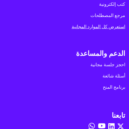
كتب إلكترونية
مرجع المصطلحات
استعرض كل الموارد المجانية
الدعم والمساعدة
احجز جلسة مجانية
أسئلة شائعة
برنامج المنح
تابعنا