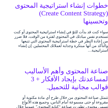
خطوات إنشاء استراتيجية المحتوى
(Create Content Strategy)
وتحسينها
سواء كنت قد بدأت للتوّ في إنشاء استراتيجية المحتوى أو كنت
تستخدم نفس مبادئك في المحتوى لفترة من الوقت، فلا ضرر
من إعادة النظر في خطة استراتيجية المحتوى التي تتبعها
والتأكد من أنها مبتكرة وجذابة لعملائك المحتملين. إن إنشاء
استراتيجية…
صناعة المحتوى وأهم الأساليب
لمساعدتك بإيجاد الأفكار + 3
قوالب مجانية للتحميل.
تتمثل صناعة المحتوى من خلال طرح أي مادة مكتوبة أو
مقروءة أو حتى مسموعة أمام الناس، وجميع هذه الأنواع
تسمى محتوى، تطورت صناعة “كتابة المحتوى” عموماً خلال