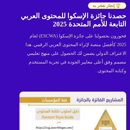
إنجاز نفخر به
حصدنا جائزة الإسكوا للمحتوى العربي
التابعة للأمم المتحدة 2025
فخورون بحصولنا على جائزة الإسكوا (ESCWA) لعام
2025 كأفضل منصة لإثراء المحتوى العربي الرقمي. هذا
الاعتراف الدولي يضمن لك الحصول على منهج تعليمي
مصمم وفق أعلى معايير الجودة في تجربة المستخدم
وكتابة المحتوى.