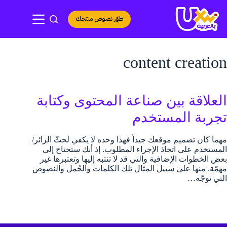
لتجاوز
لى
طوّر نصوص منتجك
لمحتوى
content creation
العلاقة بين صناعة المحتوى وكتابة
تجربة المستخدم
مهما كان تصميم موقعك جيداً فهذا وحده لا يكفي لحثّ الزائر/
المستخدم على اتخاذ الإجراء المطلوب. إذ أنك ستحتاج إلى
بعض الخطوات الإضافية والتي قد لا تنتبه إليها وتعتبرها غير
مهمّة. منها على سبيل المثال تلك الكلمات والجُمل والنصوص
التي توجّه…