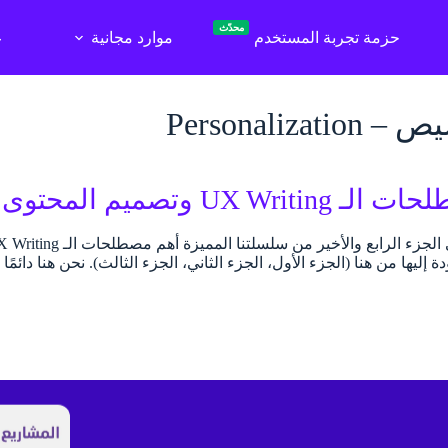
محدّث
حزمة تجربة المستخدم
موارد مجانية
ع
Personalizat
تصميم المحتوى الجزء الرابع والأخير
ودة إليها من هنا (الجزء الأول، الجزء الثاني، الجزء الثالث). نحن هنا دا