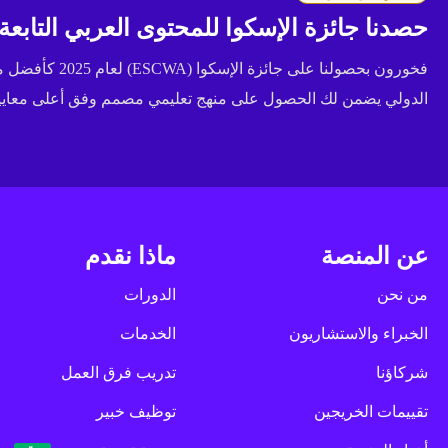
حصدنا جائزة الإسكوا للمحتوى العربي التابعة للأ
فخورون بحصولنا عل
الدولي يضمن لك الحصول على منهج تعليمي مصمم وفق أعلى معايير 
عن المنصة
ماذا نقدم
من نحن
الدورات
الخبراء والاستشاريون
الخدمات
شركاؤنا
تدريب فرق العمل
تقييمات الخريجين
توظيف خبير