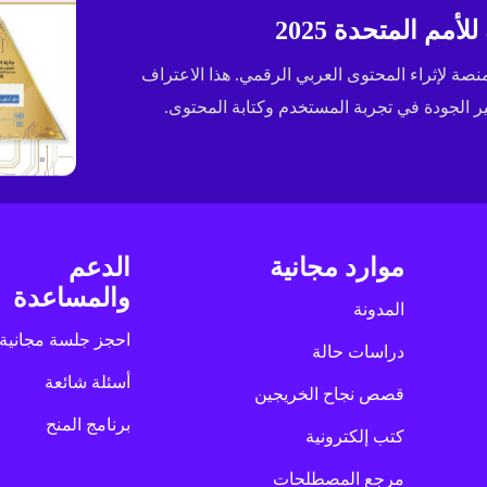
مم المتحدة 2025
ى جائزة الإسكوا (ESCWA) لعام 2025 كأفضل منصة لإثراء المحتوى العربي الرقمي. هذا الاعتراف
الجودة في تجربة المستخدم وكتابة المحتوى.
موارد مجانية
الدعم
والمساعدة
المدونة
احجز جلسة مجانية
دراسات حالة
أسئلة شائعة
قصص نجاح الخريجين
برنامج المنح
كتب إلكترونية
مرجع المصطلحات