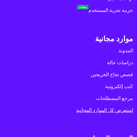
محدّث
حزمة تجربة المستخدم
موارد مجانية
المدونة
دراسات حالة
قصص نجاح الخريجين
كتب إلكترونية
مرجع المصطلحات
استعرض كل الموارد المجانية