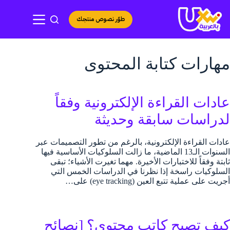
لتجاوز
لى
طوّر نصوص منتجك
لمحتوى
مهارات كتابة المحتوى
عادات القراءة الإلكترونية وفقاً
لدراسات سابقة وحديثة
عادات القراءة الإلكترونية، بالرغم من تطور التصميمات عبر
السنوات الـ13 الماضية، ما زالت السلوكيات الأساسية فيها
ثابتة وفقاً للاختبارات الأخيرة. مهما تغيرت الأشياء؛ تبقى
السلوكيات راسخة إذا نظرنا في الدراسات الخمس التي
أجريت على عملية تتبع العين (eye tracking) على…
كيف تصبح كاتب محتوى؟ [نصائح