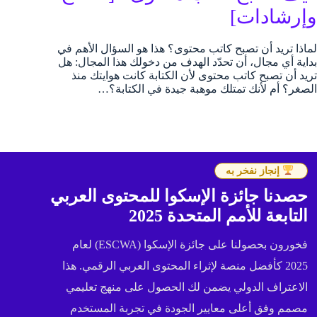
وإرشادات]
لماذا تريد أن تصبح كاتب محتوى؟ هذا هو السؤال الأهم في
بداية أي مجال، أن تحدّد الهدف من دخولك هذا المجال: هل
تريد أن تصبح كاتب محتوى لأن الكتابة كانت هوايتك منذ
الصغر؟ أم لأنك تمتلك موهبة جيدة في الكتابة؟…
إنجاز نفخر به
حصدنا جائزة الإسكوا للمحتوى العربي
التابعة للأمم المتحدة 2025
فخورون بحصولنا على جائزة الإسكوا (ESCWA) لعام
2025 كأفضل منصة لإثراء المحتوى العربي الرقمي. هذا
الاعتراف الدولي يضمن لك الحصول على منهج تعليمي
مصمم وفق أعلى معايير الجودة في تجربة المستخدم