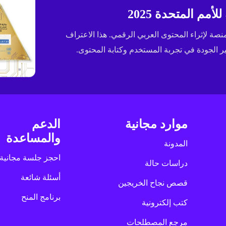
مم المتحدة 2025
ى جائزة الإسكوا (ESCWA) لعام 2025 كأفضل منصة لإثراء المحتوى العربي الرقمي. هذا الاعتراف
الجودة في تجربة المستخدم وكتابة المحتوى.
موارد مجانية
الدعم
والمساعدة
المدونة
احجز جلسة مجانية
دراسات حالة
أسئلة شائعة
قصص نجاح الخريجين
برنامج المنح
كتب إلكترونية
مرجع المصطلحات