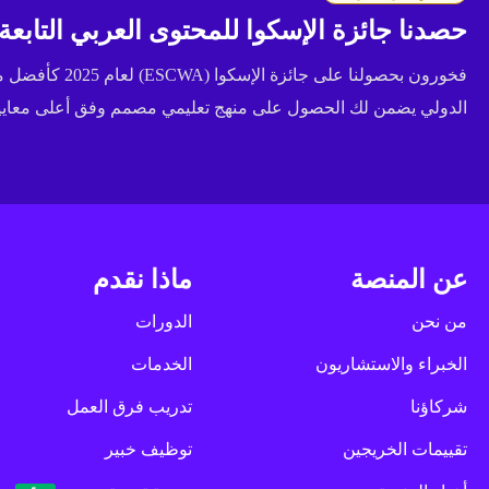
حصدنا جائزة الإسكوا للمحتوى العربي التابعة للأ
فخورون بحصولنا عل
الدولي يضمن لك الحصول على منهج تعليمي مصمم وفق أعلى معايير 
عن المنصة
ماذا نقدم
من نحن
الدورات
الخبراء والاستشاريون
الخدمات
شركاؤنا
تدريب فرق العمل
تقييمات الخريجين
توظيف خبير