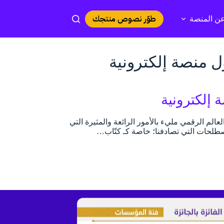
طوّر نصوص منتجك
ن المنصة
ل منصة إلكترونية
 إلكترونية
الم الرقمي مليء بالأمور الرائعة والمثيرة التي
مصطلحات التي تصادفنا؛ خاصة كـ كتّاب…