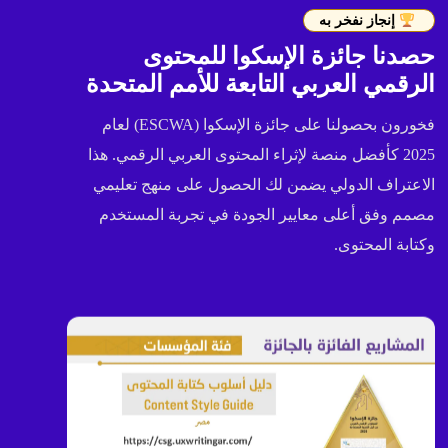
إنجاز نفخر به
حصدنا جائزة الإسكوا للمحتوى
الرقمي العربي التابعة للأمم المتحدة
فخورون بحصولنا على جائزة الإسكوا (ESCWA) لعام
2025 كأفضل منصة لإثراء المحتوى العربي الرقمي. هذا
الاعتراف الدولي يضمن لك الحصول على منهج تعليمي
مصمم وفق أعلى معايير الجودة في تجربة المستخدم
وكتابة المحتوى.