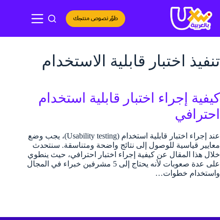
لتجاوز
لى
طوّر نصوص منتجك
لمحتوى
تنفيذ اختبار قابلية الاستخدام
كيفية إجراء اختبار قابلية استخدام
احترافي
عند إجراء اختبار قابلية استخدام (Usability testing)، يجب وضع
معايير قياسية للوصول إلى نتائج واضحة ومتناسقة. سنتحدث
خلال هذا المقال عن كيفية إجراء اختبار احترافي، حيث ينطوي
على عدة صعوبات لأنه يحتاج إلى 5 مشرفين خبراء في المجال
واستخدام خطوات…