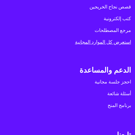
قصص نجاح الخريجين
كتب إلكترونية
مرجع المصطلحات
استعرض كل الموارد المجانية
الدعم والمساعدة
احجز جلسة مجانية
أسئلة شائعة
برنامج المنح