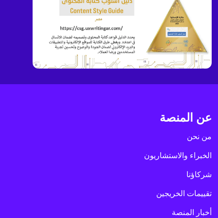
عن المنصة
من نحن
الخبراء والاستشاريون
شركاؤنا
تقييمات الخريجين
أخبار المنصة