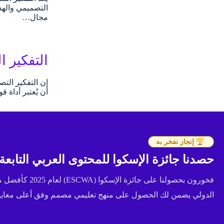
التصميمي والهد
مجال…
التفكير التصميمي
إن التفكير الت
أن يُعتبر أداة
إنجاز نفخر به
حصدنا جائزة الإسكوا للمحتوى العربي التابعة للأ
فخورون بحصولنا عل
الدولي يضمن لك الحصول على منهج تعليمي مصمم وفق أعلى معايير 