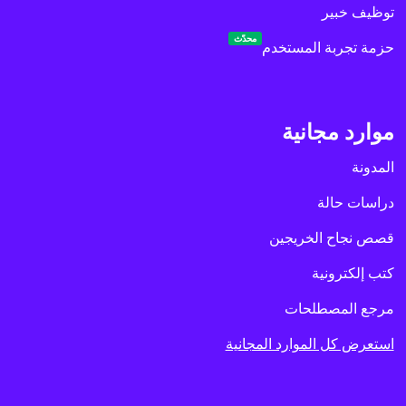
توظيف خبير
محدّث
حزمة تجربة المستخدم
موارد مجانية
المدونة
دراسات حالة
قصص نجاح الخريجين
كتب إلكترونية
مرجع المصطلحات
استعرض كل الموارد المجانية