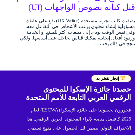
قبل كتابة نصوص الواجهات (UI)
بصفتك كاتب تجربة مستخدم (UX Writer) تقع على عاتقك
مسؤولية إنشاء محتوى يرغب الأشخاص في التفاعل معه،
وفي نفس الوقت يؤدي إلى مبيعات أكثر للمنتج أو الخدمة
وردود أفعال إيجابية يمكنك قياس نجاحك على أساسها. ولكي
تنجح في ذلك يجب…
إنجاز نفخر به
حصدنا جائزة الإسكوا للمحتوى
الرقمي العربي التابعة للأمم المتحدة
فخورون بحصولنا على جائزة الإسكوا (ESCWA) لعام
2025 كأفضل منصة لإثراء المحتوى العربي الرقمي. هذا
الاعتراف الدولي يضمن لك الحصول على منهج تعليمي