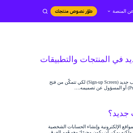
طوّر نصوص منتجك
ن المنصة
د في المنتجات والتطبيقات
عند بدء استخدام أي تطبيق أو منتج رقمي فإن أول ما سيواجهك هو: شاشة إنشاء حساب جديد (Sign-up Screen) لكي تتمكّن من فتح
 جديد؟
مواقع الإلكترونية وإنشاء الحسابات الشخصية
 ولكنه يمكن أن يكون محيرًا؛ وهو فَهم الفرق…