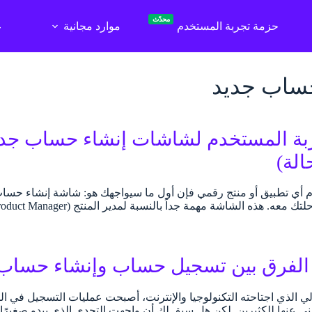
محدّث
حزمة تجربة المستخدم
موارد مجانية
ع
حساب جديد
ربة المستخدم لشاشات إنشاء حساب جدي
الة)
 هذه الشاشة مهمة جداً بالنسبة لمدير المنتج (Product Manager) أو المسؤول عن تصميمه.…
الفرق بين تسجيل حساب وإنشاء حساب
ي الذي اجتاحته التكنولوجيا والإنترنت، أصبحت عمليات التسجيل في ال
 غنى عنها للكثيرين. لكن هل سبق لك أن واجهت التحدي الذي يبدو صغيرًا