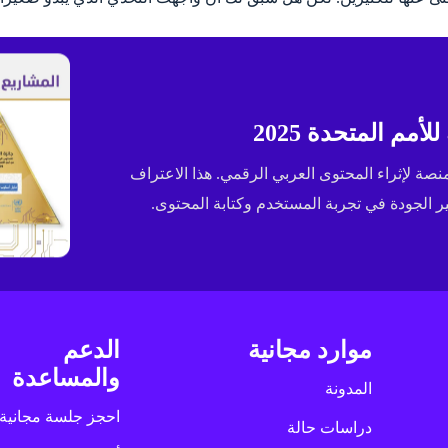
مم المتحدة 2025
ى جائزة الإسكوا (ESCWA) لعام 2025 كأفضل منصة لإثراء المحتوى العربي الرقمي. هذا الاعتراف
الجودة في تجربة المستخدم وكتابة المحتوى.
موارد مجانية
الدعم
والمساعدة
المدونة
احجز جلسة مجانية
دراسات حالة