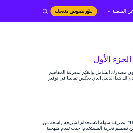
طوّر نصوص منتجك
ن المنصة
يكون مصدرك الشامل والقيّم لمعرفة المفاهيم
م لك هذا الدليل الذي يعكس تفانينا في توفير
إمكانية الوصول مصطلح علمي، وفن تنفيذي بقصد به تهيئة تصميم واجهة المستخدم “UI”. بطريقة سهلة الاستخدام لشريحة واسعة من
من تصميم تجربة المستخدم، حيث تقدم منهجية