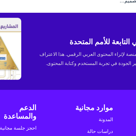
لتصميم…
التابعة للأمم المتحدة
ى جائزة الإسكوا (ESCWA) لعام 2025 كأفضل منصة لإثراء المحتوى العربي الرقمي. هذا الاعتراف
الجودة في تجربة المستخدم وكتابة المحتوى.
موارد مجانية
الدعم
والمساعدة
المدونة
احجز جلسة مجانية
دراسات حالة