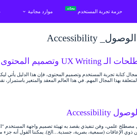
محدّث
حزمة تجربة المستخدم
موارد مجانية
ع
ل_ Accessibility
UX وتصميم المحتوى الجزء الأول
 بمجال كتابة تجربة المستخدم وتصميم المحتوى، فإن هذا الدليل يأتي ل
علقة بهذا المجال المهم. في هذا العالم المعقد والمتغير باستمرار، نقد
Accessibility
ذوي الإعاقات (سمعية، بصرية، جسدية…الخ). يمكننا القول أنه جزء 