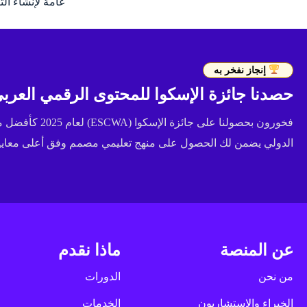
عامة لإنشاء ا
إنجاز نفخر به
حصدنا جائزة الإسكوا للمحتوى الرقمي العربي 
فخورون بحصولنا عل
الدولي يضمن لك الحصول على منهج تعليمي مصمم وفق أعلى معايير 
عن المنصة
ماذا نقدم
من نحن
الدورات
الخبراء والاستشاريون
الخدمات