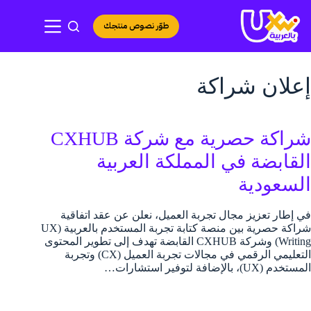
لتجاوز
لى
طوّر نصوص منتجك
لمحتوى
إعلان شراكة
شراكة حصرية مع شركة CXHUB
القابضة في المملكة العربية
السعودية
في إطار تعزيز مجال تجربة العميل، نعلن عن عقد اتفاقية
شراكة حصرية بين منصة كتابة تجربة المستخدم بالعربية (UX
Writing) وشركة CXHUB القابضة تهدف إلى تطوير المحتوى
التعليمي الرقمي في مجالات تجربة العميل (CX) وتجربة
المستخدم (UX)، بالإضافة لتوفير استشارات…