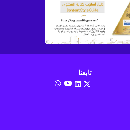
تابعنا