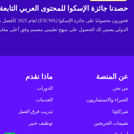
حصدنا جائزة الإسكوا للمحتوى العربي التابعة للأ
فخورون بحصولنا عل
الدولي يضمن لك الحصول على منهج تعليمي مصمم وفق أعلى معايير 
عن المنصة
ماذا نقدم
من نحن
الدورات
الخبراء والاستشاريون
الخدمات
شركاؤنا
تدريب فرق العمل
تقييمات الخريجين
توظيف خبير