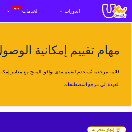
لتجاوز
لى
جديد
الدورات
الخدمات
لمحتوى
مهام تقييم إمكانية الوصول – bility Evaluation Checklist
قائمة مرجعية تُستخدم لتقييم مدى توافق المنتج مع معايير إمكا
العودة إلى مرجع المصطلحات
إنجاز نفخر به