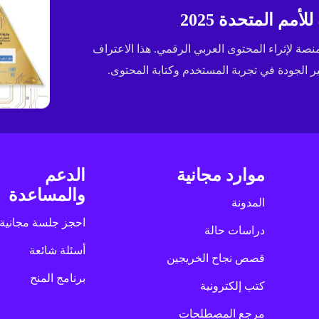
مم المتحدة 2025
ى جائزة الإسكوا (ESCWA) لعام 2025 كأفضل منصة لإثراء المحتوى العربي الرقمي. هذا الاعتراف
الجودة في تجربة المستخدم وكتابة المحتوى.
موارد مجانية
الدعم
والمساعدة
المدونة
احجز جلسة مجانية
دراسات حالة
أسئلة شائعة
قصص نجاح الخريجين
برنامج المنح
كتب إلكترونية
مرجع المصطلحات