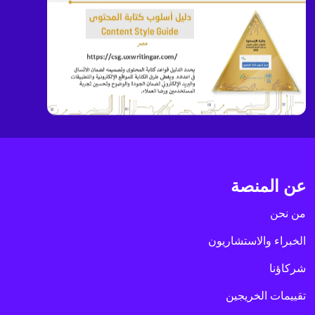
عن المنصة
من نحن
الخبراء والاستشاريون
شركاؤنا
تقييمات الخريجين