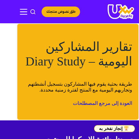
لتجاوز
لى
طوّر نصوص منتجك
لمحتوى
تقارير المشاركين
اليومية – Diary Study
طريقة بحثية يقوم فيها المشاركون بتسجيل أنشطتهم
وتجاربهم اليومية مع المنتج لفترة زمنية محددة.
العودة إلى مرجع المصطلحات
إنجاز نفخر به