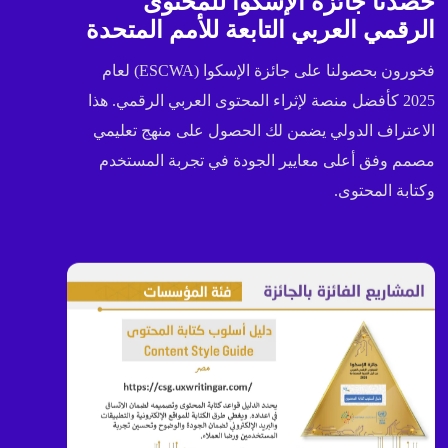
حصدنا جائزة الإسكوا للمحتوى
الرقمي العربي التابعة للأمم المتحدة
فخورون بحصولنا على جائزة الإسكوا (ESCWA) لعام
2025 كأفضل منصة لإثراء المحتوى العربي الرقمي. هذا
الاعتراف الدولي يضمن لك الحصول على منهج تعليمي
مصمم وفق أعلى معايير الجودة في تجربة المستخدم
وكتابة المحتوى.