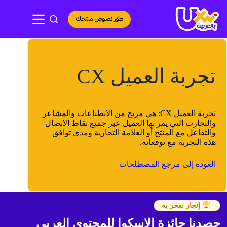
لتجاوز
لى
طوّر نصوص منتجك
لمحتوى
تجربة العميل CX
تجربة العميل CX: هي مزيج من الانطباعات والمشاعر
والتجارب التي يمر بها العميل عبر جميع نقاط الاتصال
والتفاعل مع المنتج أو العلامة التجارية ومدى توافق
هذه التجربة مع توقعاته.
العودة إلى مرجع المصطلحات
إنجاز نفخر به
حصدنا جائزة الإسكوا للمحتوى العربي