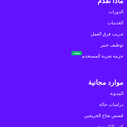
ماذا نقدم
الدورات
الخدمات
تدريب فرق العمل
توظيف خبير
محدّث
حزمة تجربة المستخدم
موارد مجانية
المدونة
دراسات حالة
قصص نجاح الخريجين
كتب إلكترونية