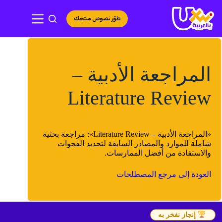
لتجاوز
لى
طوّر نصوص منتجك
لمحتوى
المراجعة الأدبية –
Literature Review
«المراجعة الأدبية – Literature Review»: مراجعة بحثية
شاملة للموارد والمصادر السابقة لتحديد الفجوات
والاستفادة من أفضل الممارسات.
العودة إلى مرجع المصطلحات
إنجاز نفخر به