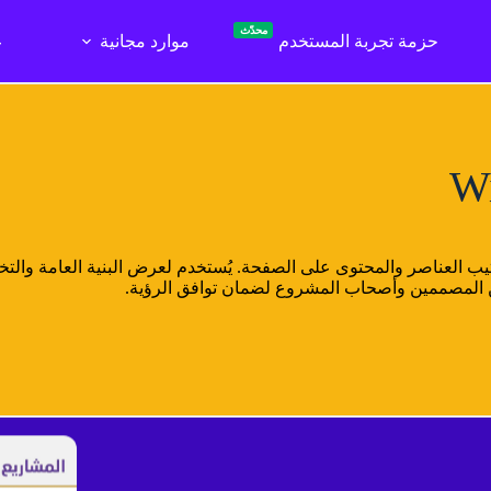
محدّث
حزمة تجربة المستخدم
موارد مجانية
ع
 العناصر والمحتوى على الصفحة. يُستخدم لعرض البنية العامة والتخ
ن المصممين وأصحاب المشروع لضمان توافق الرؤية.