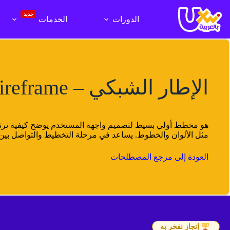
لتجاوز
لى
جديد
الدورات
الخدمات
لمحتوى
الإطار الشبكي – Wireframe
هو مخطط أولي بسيط لتصميم واجهة المستخدم يوضح كيفية ترتيب
مثل الألوان والخطوط. يساعد في مرحلة التخطيط والتواصل بي
العودة إلى مرجع المصطلحات
إنجاز نفخر به