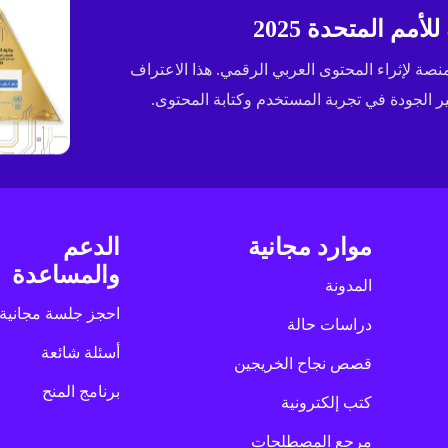
مم المتحدة 2025
ى جائزة الإسكوا (ESCWA) لعام 2025 كأفضل منصة لإثراء المحتوى العربي الرقمي. هذا الاعتراف
الجودة في تجربة المستخدم وكتابة المحتوى.
موارد مجانية
الدعم
والمساعدة
المدونة
احجز جلسة مجانية
دراسات حالة
أسئلة شائعة
قصص نجاح الخريجين
برنامج المنح
كتب إلكترونية
مرجع المصطلحات