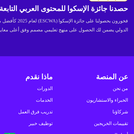
حصدنا جائزة الإسكوا للمحتوى العربي التابعة للأ
فخورون بحصولنا عل
الدولي يضمن لك الحصول على منهج تعليمي مصمم وفق أعلى معايير 
عن المنصة
ماذا نقدم
من نحن
الدورات
الخبراء والاستشاريون
الخدمات
شركاؤنا
تدريب فرق العمل
تقييمات الخريجين
توظيف خبير