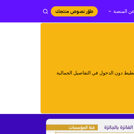
طوّر نصوص منتجك
ن المنصة
طيط دون الدخول في التفاصيل الجمالية