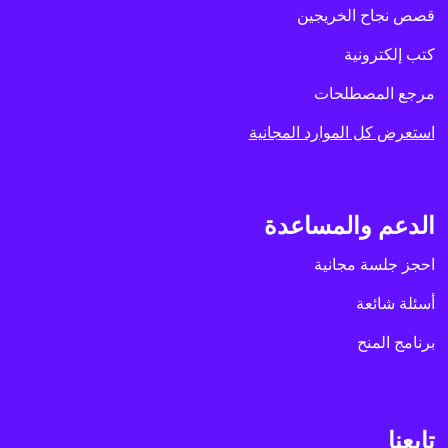
قصص نجاح الخريجين
كتب إلكترونية
مرجع المصطلحات
استعرض كل الموارد المجانية
الدعم والمساعدة
احجز جلسة مجانية
أسئلة شائعة
برنامج المنح
تابعنا