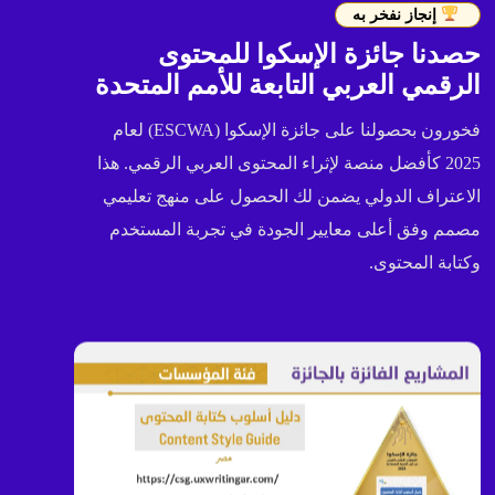
إنجاز نفخر به
حصدنا جائزة الإسكوا للمحتوى
الرقمي العربي التابعة للأمم المتحدة
فخورون بحصولنا على جائزة الإسكوا (ESCWA) لعام
2025 كأفضل منصة لإثراء المحتوى العربي الرقمي. هذا
الاعتراف الدولي يضمن لك الحصول على منهج تعليمي
مصمم وفق أعلى معايير الجودة في تجربة المستخدم
وكتابة المحتوى.