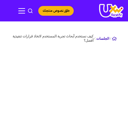
لتجاوز
لى
طوّر نصوص منتجك
لمحتوى
كيف نستخدم أبحاث تجربة المستخدم لاتخاذ قرارات تنفيذية
الجلسات
أفضل؟