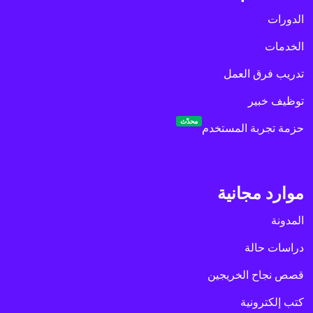
الدورات
الخدمات
تدريب فرق العمل
توظيف خبير
محدّث
حزمة تجربة المستخدم
موارد مجانية
المدونة
دراسات حالة
قصص نجاح الخريجين
كتب إلكترونية