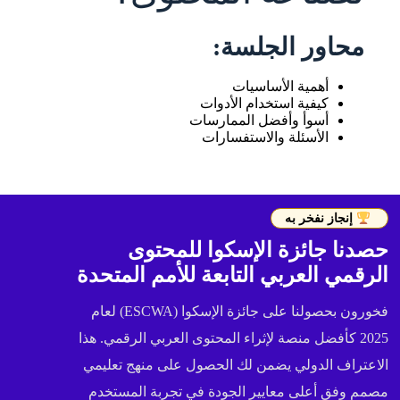
محاور الجلسة:
أهمية الأساسيات
كيفية استخدام الأدوات
أسوأ وأفضل الممارسات
الأسئلة والاستفسارات
إنجاز نفخر به
حصدنا جائزة الإسكوا للمحتوى
الرقمي العربي التابعة للأمم المتحدة
فخورون بحصولنا على جائزة الإسكوا (ESCWA) لعام
2025 كأفضل منصة لإثراء المحتوى العربي الرقمي. هذا
الاعتراف الدولي يضمن لك الحصول على منهج تعليمي
مصمم وفق أعلى معايير الجودة في تجربة المستخدم