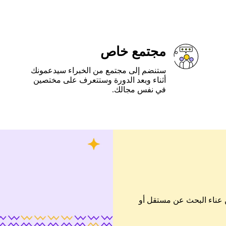
مجتمع خاص
ستنضم إلى مجتمع من الخبراء سيدعمونك
أثناء وبعد الدورة وستتعرف على مختصين
في نفس مجالك.
ن عناء البحث عن مستقل أو