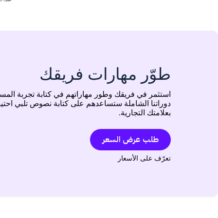
طوّر مهارات فريقك
استثمر في فريقك وطور مهاراتهم في كتابة تجربة المس
دوراتنا الشاملة ستساعدهم على كتابة نصوص تلبي احت
بعلامتك التجارية.
طلب عرض السعر
تعرّف على الأسعار