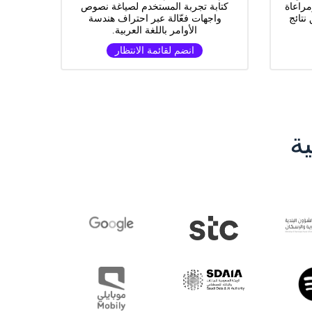
مراعاة
كتابة تجربة المستخدم لصياغة نصوص
نتائج
واجهات فعّالة عبر احتراف هندسة
الأوامر باللغة العربية.
انضم لقائمة الانتظار
ة