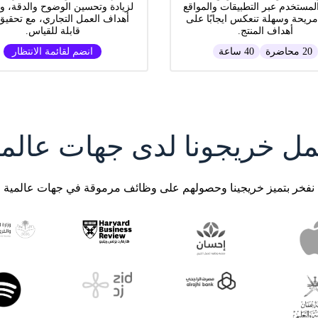
لمستخدم عبر التطبيقات والمواقع
لزيادة وتحسين الوضوح والدقة، و
مريحة وسهلة تنعكس ايجابًا على
أهداف العمل التجاري، مع تحقيق 
أهداف المنتج.
قابلة للقياس.
20 محاضرة
40 ساعة
انضم لقائمة الانتظار
مل خريجونا لدى جهات عالمي
نفخر بتميز خريجينا وحصولهم على وظائف مرموقة في جهات عالمية