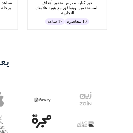
عبر كتابة نصوص تحقق أهداف
تساعد ا
المستخدمين ويتوافق مع هوية علامتك
برحلة 
التجارية.
10 محاضرة
17 ساعة
يع