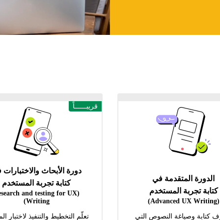
قريبــــــاً
دورة الأبحاث والاختبارات 
الدورة المتقدمة في
كتابة تجربة المستخدم
كتابة تجربة المستخدم
esearch and testing for UX
Writing)
(Advanced UX Writing)
ف كتابة وصياغة النصوص التي
تعلّم التخطيط والتنفيذ لاختبار ال