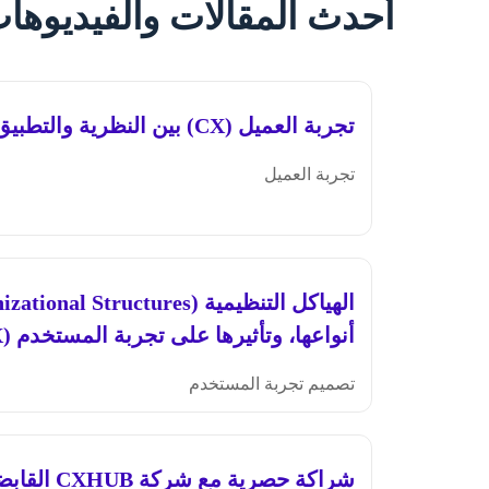
أحدث المقالات والفيديوها
تجربة العميل (CX) بين النظرية والتطبيق العملي
تجربة العميل
أنواعها، وتأثيرها على تجربة المستخدم (UX)
تصميم تجربة المستخدم
شراكة حصرية 