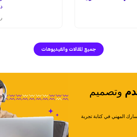
دا
ري
جميع المقالات والفيديوهات
دم
وتصميم
ارك المهني في كتابة تجربة