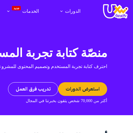
لتجاوز
لى
جديد
الدورات
الخدمات
لمحتوى
منصّة كتابة تجربة المس
احترف كتابة تجربة المستخدم وتصميم المحتوى للمشروعا
استعرض الدورات
تدريب فرق العمل
أكثر من 70,000 شخص يثقون بخبرتنا في المجال