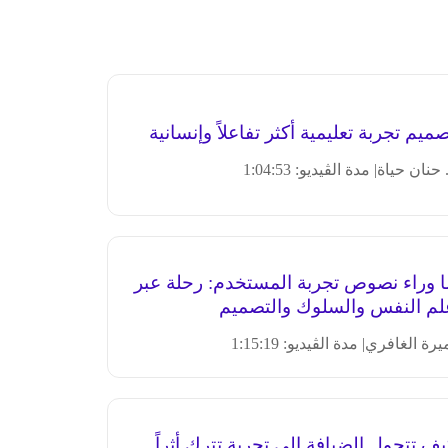
ميم تجربة تعليمية أكثر تفاعلاً وإنسانية
 حنان حياة
| مدة الڤيديو: 1:04:53
ا وراء نصوص تجربة المستخدم: رحلة عبر
لم النفس والسلوك والتصميم
يرة الغافري
| مدة الڤيديو: 1:15:19
ف تتحول الضيافة إلى تجربة تترك أثراً