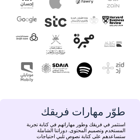
طوّر مهارات فريقك
استثمر في فريقك وطور مهاراتهم في كتابة تجربة
المستخدم وتصميم المحتوى. دوراتنا الشاملة
ستساعدهم على كتابة نصوص تلبي احتياجات