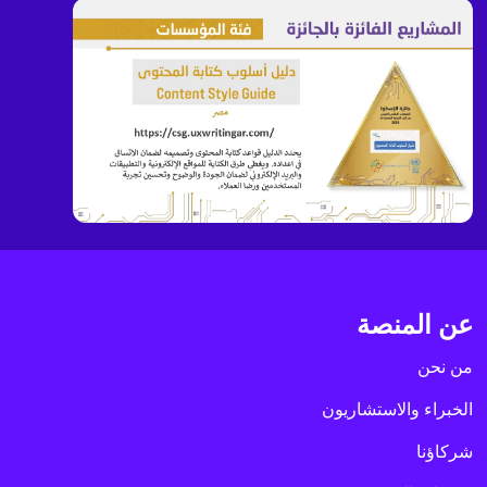
عن المنصة
من نحن
الخبراء والاستشاريون
شركاؤنا