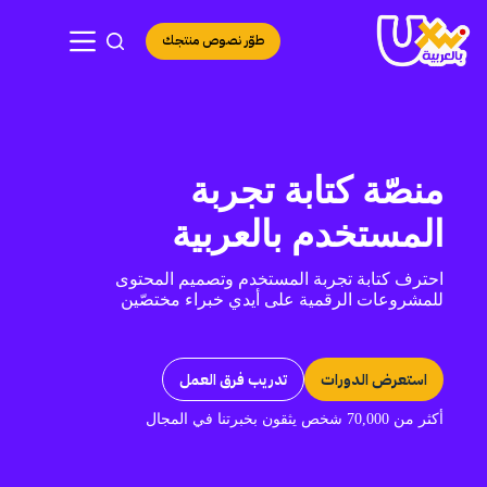
لتجاوز
لى
طوّر نصوص منتجك
لمحتوى
منصّة كتابة تجربة
المستخدم بالعربية
احترف كتابة تجربة المستخدم وتصميم المحتوى
للمشروعات الرقمية على أيدي خبراء مختصّين
استعرض الدورات
تدريب فرق العمل
أكثر من 70,000 شخص يثقون بخبرتنا في المجال