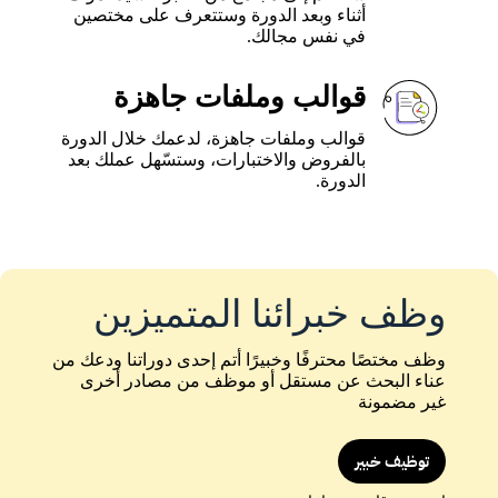
أثناء وبعد الدورة وستتعرف على مختصين
في نفس مجالك.
قوالب وملفات جاهزة
قوالب وملفات جاهزة، لدعمك خلال الدورة
بالفروض والاختبارات، وستسّهل عملك بعد
الدورة.
وظف خبرائنا المتميزين
وظف مختصًا محترفًا وخبيرًا أتم إحدى دوراتنا ودعك من
عناء البحث عن مستقل أو موظف من مصادر أخرى
غير مضمونة
توظيف خبير