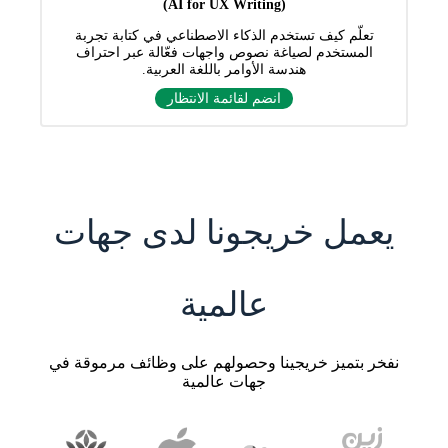
(AI for UX Writing)
تعلّم كيف تستخدم الذكاء الاصطناعي في كتابة تجربة
المستخدم لصياغة نصوص واجهات فعّالة عبر احتراف
هندسة الأوامر باللغة العربية.
انضم لقائمة الانتظار
يعمل خريجونا لدى جهات
عالمية
نفخر بتميز خريجينا وحصولهم على وظائف مرموقة في
جهات عالمية