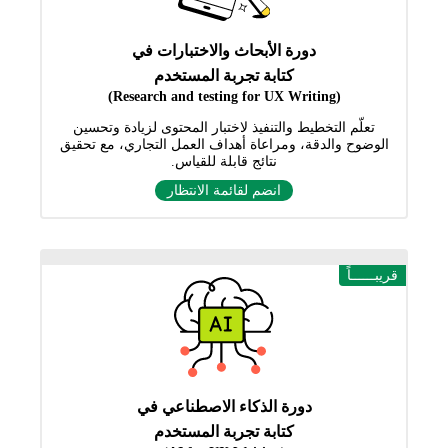
دورة الأبحاث والاختبارات في
كتابة تجربة المستخدم
(Research and testing for UX Writing)
تعلّم التخطيط والتنفيذ لاختبار المحتوى لزيادة وتحسين
الوضوح والدقة، ومراعاة أهداف العمل التجاري، مع تحقيق
نتائج قابلة للقياس.
انضم لقائمة الانتظار
قريبــــــاً
دورة الذكاء الاصطناعي في
كتابة تجربة المستخدم