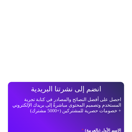
انضم إلى نشرتنا البريدية
احصل على أفضل النصائح والمصادر في كتابة تجربة
المستخدم وتصميم المحتوى مباشرةً إلى بريدك الإلكتروني
+ خصومات حصرية للمشتركين (+5000 مشترك)
ا
الاسم الأول (بالعربية)
*
ل