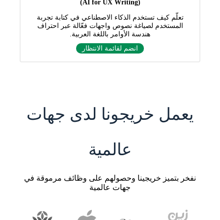
(AI for UX Writing)
تعلّم كيف تستخدم الذكاء الاصطناعي في كتابة تجربة
المستخدم لصياغة نصوص واجهات فعّالة عبر احتراف
هندسة الأوامر باللغة العربية.
انضم لقائمة الانتظار
يعمل خريجونا لدى جهات
عالمية
نفخر بتميز خريجينا وحصولهم على وظائف مرموقة في
جهات عالمية