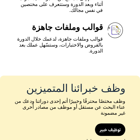
أثناء وبعد الدورة وستتعرف على مختصين
في نفس مجالك.
قوالب وملفات جاهزة
قوالب وملفات جاهزة، لدعمك خلال الدورة
بالفروض والاختبارات، وستسّهل عملك بعد
الدورة.
وظف خبرائنا المتميزين
وظف مختصًا محترفًا وخبيرًا أتم إحدى دوراتنا ودعك من
عناء البحث عن مستقل أو موظف من مصادر أخرى
غير مضمونة
توظيف خبير