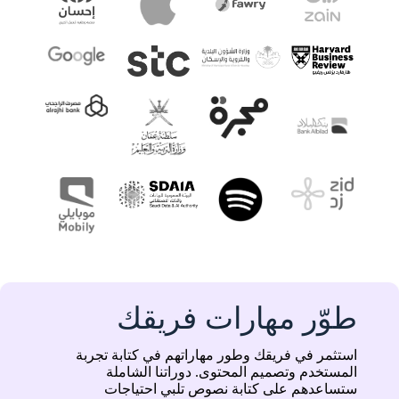
طوّر مهارات فريقك
استثمر في فريقك وطور مهاراتهم في كتابة تجربة
المستخدم وتصميم المحتوى. دوراتنا الشاملة
ستساعدهم على كتابة نصوص تلبي احتياجات