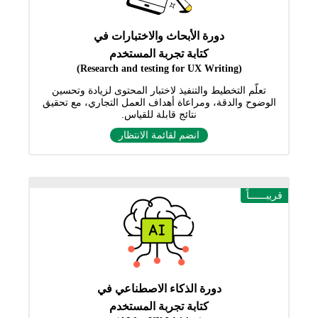
دورة الأبحاث والاختبارات في
كتابة تجربة المستخدم
(Research and testing for UX Writing)
تعلّم التخطيط والتنفيذ لاختبار المحتوى لزيادة وتحسين
الوضوح والدقة، ومراعاة أهداف العمل التجاري، مع تحقيق
نتائج قابلة للقياس.
انضم لقائمة الانتظار
قريبــــــاً
دورة الذكاء الاصطناعي في
كتابة تجربة المستخدم