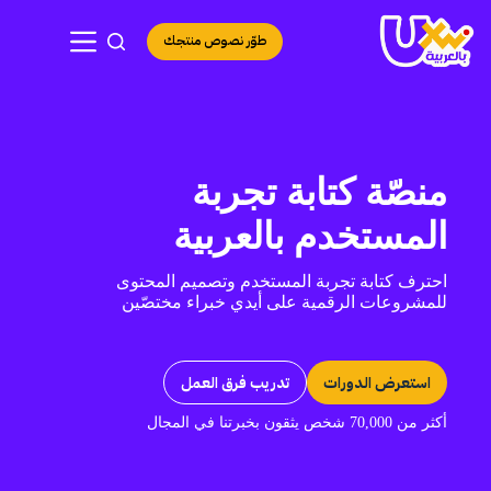
لتجاوز
لى
طوّر نصوص منتجك
لمحتوى
منصّة كتابة تجربة
المستخدم بالعربية
احترف كتابة تجربة المستخدم وتصميم المحتوى
للمشروعات الرقمية على أيدي خبراء مختصّين
استعرض الدورات
تدريب فرق العمل
أكثر من 70,000 شخص يثقون بخبرتنا في المجال