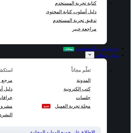
كتابة تجربة المستخدم
دليل أسلوب كتابة المحتوى
تدقيق تجربة المستخدم
مراجعة خبير
حزمة تجربة المستخدم
محدّث
موارد مجانية
تعلّم مجاناً
استكش
المدونة
مرجع 
كتب إلكترونية
دليل أ
جلسات
خرافات
مجلة تجربة العميل
مشروع 
جديد
النشرة 
الاطلاع على جميع الموارد المجانية