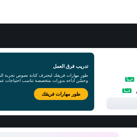
تدريب فرق العمل
طور مهارات فريقك ليحترف كتابة نصوص تجربة ال
قريباً
وحسّن أداءه بدورات متخصصة تناسب احتياجات عمل
قريباً
طور مهارات فريقك