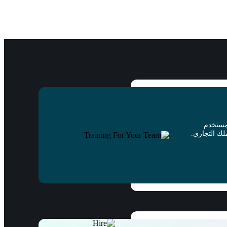
مستخدم
ك التجاري.