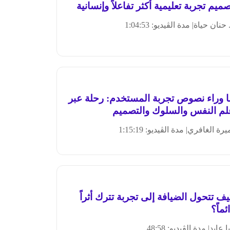
ميم تجربة تعليمية أكثر تفاعلاً وإنسانية
 حنان حياة
| مدة الڤيديو: 1:04:53
ا وراء نصوص تجربة المستخدم: رحلة عبر
لم النفس والسلوك والتصميم
يرة الغافري
| مدة الڤيديو: 1:15:19
ف تتحول الضيافة إلى تجربة تترك أثراً
ئماً؟
ا عابد
| مدة الڤيديو: 48:58