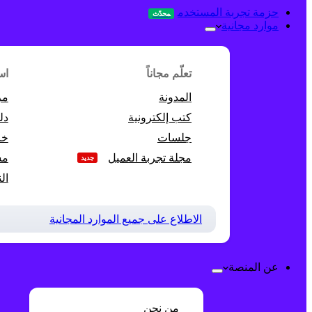
حزمة تجربة المستخدم
محدّث
موارد مجانية
تعلّم مجاناً
اس
المدونة
مر
كتب إلكترونية
دل
جلسات
خر
مجلة تجربة العميل
مش
جديد
ال
الاطلاع على جميع الموارد المجانية
عن المنصة
من نحن