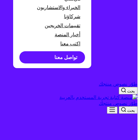
الخبراء والاستشاريون
شركاؤنا
تقييمات الخريجين
أخبار المنصة
اكتب معنا
تواصل معنا
طوّر نصوص منتجك
بحث
طوّر نصوص منتجك
بحث