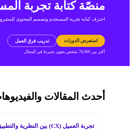
منصّة كتابة تجربة المس
احترف كتابة تجربة المستخدم وتصميم المحتوى للمشروع
استعرض الدورات
تدريب فرق العمل
أكثر من 70,000 شخص يثقون بخبرتنا في المجال
أحدث المقالات والفيديوها
تجربة العميل (CX) بين النظرية والتطبيق العملي