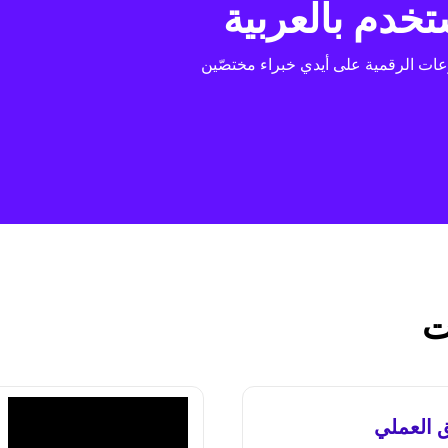
تخدم بالعربية
ات الرقمية على أيدي خبراء مختصّين
ت