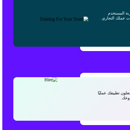
بة المستخدم
ت عملك التجاري.
لون تطبيقك عمليًا
روعك.