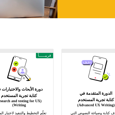
قريبــــــاً
دورة الأبحاث والاختبارات 
الدورة المتقدمة في
كتابة تجربة المستخدم
كتابة تجربة المستخدم
esearch and testing for UX
Writing)
(Advanced UX Writing)
ف كتابة وصياغة النصوص التي
تعلّم التخطيط والتنفيذ لاختبار ال