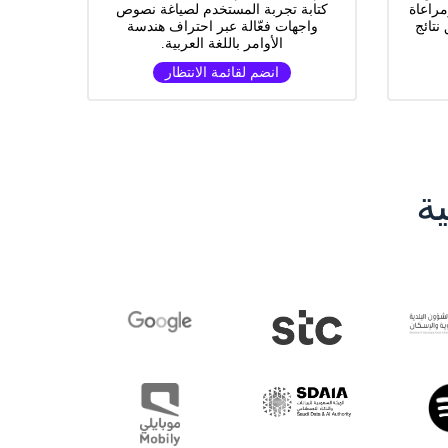
مراعاة
كتابة تجربة المستخدم لصياغة نصوص
نتائج
واجهات فعّالة عبر احتراف هندسة
الأوامر باللغة العربية.
انضم لقائمة الانتظار
ة