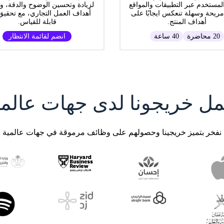
لمستخدم عبر التطبيقات والمواقع
لزيادة وتحسين الوضوح والدقة، و
مريحة وسهلة تنعكس ايجابًا على
أهداف العمل التجاري، مع تحقيق 
أهداف المنتج.
قابلة للقياس.
20 محاضرة
40 ساعة
انضم لقائمة الانتظار
مل خريجونا لدى جهات عالمي
نفخر بتميز خريجينا وحصولهم على وظائف مرموقة في جهات عالمية