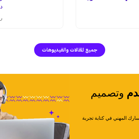
دا
ري
جميع المقالات والفيديوهات
دم
وتصميم
ارك المهني في كتابة تجربة