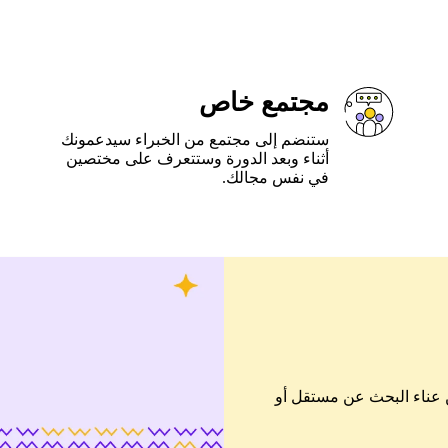
مجتمع خاص
ستنضم إلى مجتمع من الخبراء سيدعمونك
أثناء وبعد الدورة وستتعرف على مختصين
في نفس مجالك.
ن عناء البحث عن مستقل أو