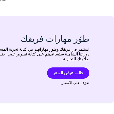
طوّر مهارات فريقك
استثمر في فريقك وطور مهاراتهم في كتابة تجربة المس
دوراتنا الشاملة ستساعدهم على كتابة نصوص تلبي احت
بعلامتك التجارية.
طلب عرض السعر
تعرّف على الأسعار