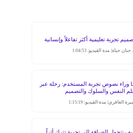
ميم تجربة تعليمية أكثر تفاعلاً وإنسانية
 حنان حياة
| مدة الڤيديو: 1:04:53
ا وراء نصوص تجربة المستخدم: رحلة عبر
لم النفس والسلوك والتصميم
يرة الغافري
| مدة الڤيديو: 1:15:19
ف تتحول الضيافة إلى تجربة تترك أثراً