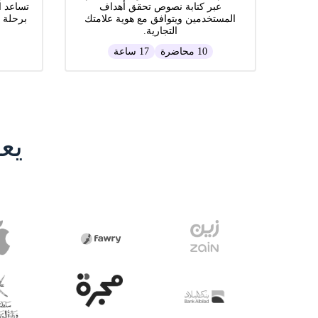
عبر كتابة نصوص تحقق أهداف
تساعد ا
المستخدمين ويتوافق مع هوية علامتك
برحلة 
التجارية.
10 محاضرة
17 ساعة
يع