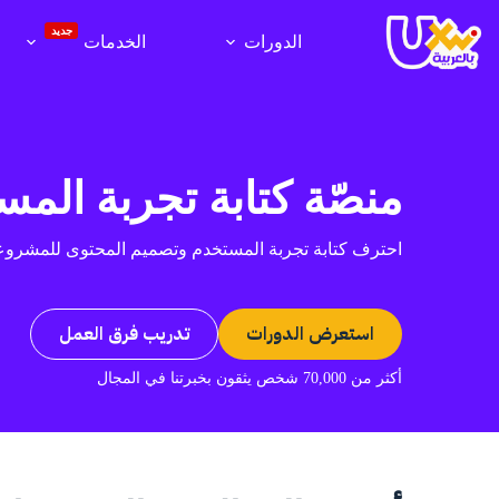
لتجاوز
لى
جديد
الدورات
الخدمات
لمحتوى
منصّة كتابة تجربة المس
احترف كتابة تجربة المستخدم وتصميم المحتوى للمشروعا
استعرض الدورات
تدريب فرق العمل
أكثر من 70,000 شخص يثقون بخبرتنا في المجال