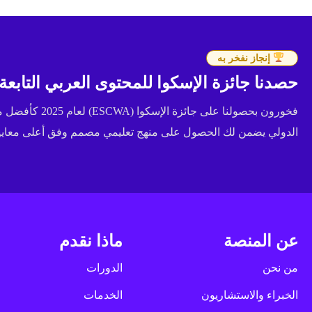
إنجاز نفخر به
حصدنا جائزة الإسكوا للمحتوى العربي التابعة للأ
فخورون بحصولنا عل
الدولي يضمن لك الحصول على منهج تعليمي مصمم وفق أعلى معايير 
عن المنصة
ماذا نقدم
من نحن
الدورات
الخبراء والاستشاريون
الخدمات