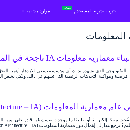
محدّث
حزمة تجربة المستخدم
موارد مجانية
ع
 المعلومات
 التكنولوجي الذي نشهده تدرك أي مؤسسة تسعى للازدهار أهمية التحوّل 
ُرضية ومواكبة التحديثات الرقمية التي تسهم في ذلك. ولكي يشعر ا
مارية المعلومات (Information Architecture – IA)
ت منتجًا إلكترونيًا أو تطبيقًا ما ووجدت نفسك غير قادر على تمييز ال
ا إلى إهمال دور معمارية المعلومات (Information Architecture – IA). في عصر تزايد حجم…