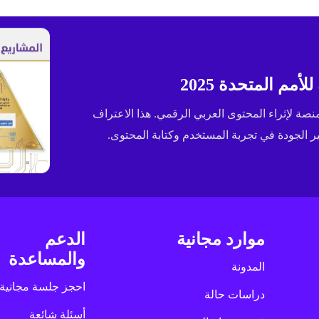
مم المتحدة 2025
ى جائزة الإسكوا (ESCWA) لعام 2025 كأفضل منصة لإثراء المحتوى العربي الرقمي. هذا الاعتراف
الجودة في تجربة المستخدم وكتابة المحتوى.
موارد مجانية
الدعم
والمساعدة
المدونة
احجز جلسة مجانية
دراسات حالة
أسئلة شائعة