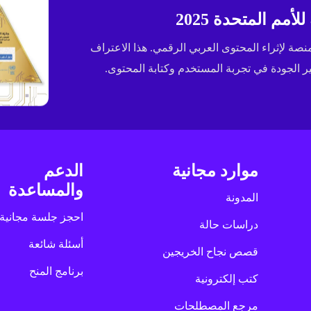
مم المتحدة 2025
ى جائزة الإسكوا (ESCWA) لعام 2025 كأفضل منصة لإثراء المحتوى العربي الرقمي. هذا الاعتراف
الجودة في تجربة المستخدم وكتابة المحتوى.
موارد مجانية
الدعم
والمساعدة
المدونة
احجز جلسة مجانية
دراسات حالة
أسئلة شائعة
قصص نجاح الخريجين
برنامج المنح
كتب إلكترونية
مرجع المصطلحات