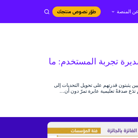
طوّر نصوص منتجك
ن المنصة
يرة تجربة المستخدم: ما
ئيين يثبتون قدرتهم على تحويل التحديات إلى
تدَع صدفةً تعليمية عابرة تمرّ دون أن…