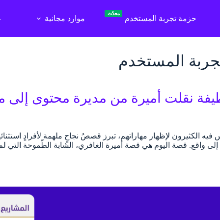
محدّث
حزمة تجربة المستخدم
موارد مجانية
ع
جربة المستخدم
فة نقلت أميرة من مديرة محتوى إلى مد
 فيه الكثيرون لإظهار مهاراتهم، تبرز قصصُ نجاحٍ ملهمة لأفرادٍ استثنا
لى واقع. قصة اليوم هي قصة أميرة الغافري، الشابة الطّموحة التي لم 