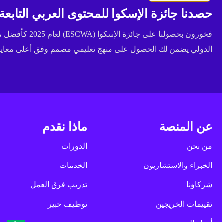
حصدنا جائزة الإسكوا للمحتوى العربي التابعة للأ
فخورون بحصولنا عل
الدولي يضمن لك الحصول على منهج تعليمي مصمم وفق أعلى معايير 
عن المنصة
ماذا نقدم
من نحن
الدورات
الخبراء والاستشاريون
الخدمات
شركاؤنا
تدريب فرق العمل
تقييمات الخريجين
توظيف خبير