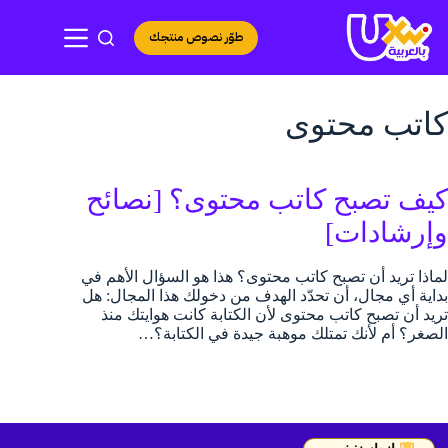
لتجاوز
لى
طوّر نصوص منتجك
لمحتوى
كاتب محتوى
كيف تصبح كاتب محتوى؟ [نصائح
وإرشادات]
لماذا تريد أن تصبح كاتب محتوى؟ هذا هو السؤال الأهم في
بداية أي مجال، أن تحدّد الهدف من دخولك هذا المجال: هل
تريد أن تصبح كاتب محتوى لأن الكتابة كانت هوايتك منذ
الصغر؟ أم لأنك تمتلك موهبة جيدة في الكتابة؟…