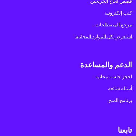
قصص نجاح الخريجين
كتب إلكترونية
مرجع المصطلحات
استعرض كل الموارد المجانية
الدعم والمساعدة
احجز جلسة مجانية
أسئلة شائعة
برنامج المنح
تابعنا