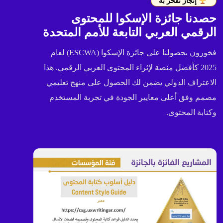
إنجاز نفخر به
حصدنا جائزة الإسكوا للمحتوى
الرقمي العربي التابعة للأمم المتحدة
فخورون بحصولنا على جائزة الإسكوا (ESCWA) لعام
2025 كأفضل منصة لإثراء المحتوى العربي الرقمي. هذا
الاعتراف الدولي يضمن لك الحصول على منهج تعليمي
مصمم وفق أعلى معايير الجودة في تجربة المستخدم
وكتابة المحتوى.