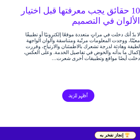
10 حقائق يجب معرفتها قبل اختيار
الألوان في التصميم
لا بدّ أنك دخلت في مراتٍ متعددة موقعًا إلكترونيًا أو تطبيقًا
معيّنًا، ووجدت المعلومات مرتّبة ومتناسقة وألوان الواجهة
لطيفة وهادئة لدرجة تشعرك بالاطمئنان والارتياح، وقررت
إكمال ما بدأته والخوض في تفاصيل الخدمة. وعلى العكس،
دخلت أيضًا مواقع وتطبيقات أخرى شعرت…
أظهر المزيد
إنجاز نفخر به