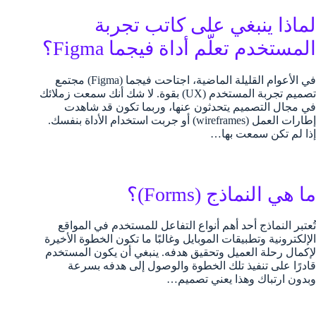
لماذا ينبغي على كاتب تجربة
المستخدم تعلّم أداة فيجما Figma؟
في الأعوام القليلة الماضية، اجتاحت فيجما (Figma) مجتمع
تصميم تجربة المستخدم (UX) بقوة. لا شك أنك سمعت زملائك
في مجال التصميم يتحدثون عنها، وربما تكون قد شاهدت
إطارات العمل (wireframes) أو جربت استخدام الأداة بنفسك.
إذا لم تكن سمعت بها…
ما هي النماذج (Forms)؟
تُعتبر النماذج أحد أهم أنواع التفاعل للمستخدم في المواقع
الإلكترونية وتطبيقات الموبايل وغالبًا ما تكون الخطوة الأخيرة
لإكمال رحلة العميل وتحقيق هدفه. ينبغي أن يكون المستخدم
قادرًا على تنفيذ تلك الخطوة والوصول إلى هدفه بسرعة
وبدون ارتباك وهذا يعني تصميم…