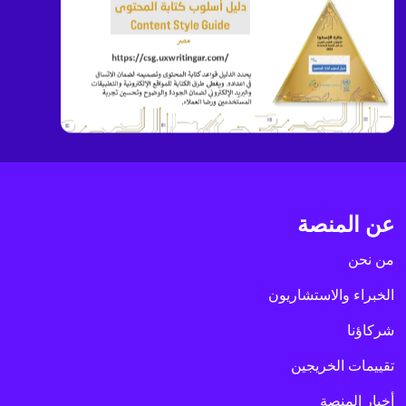
عن المنصة
من نحن
الخبراء والاستشاريون
شركاؤنا
تقييمات الخريجين
أخبار المنصة