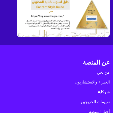
عن المنصة
من نحن
الخبراء والاستشاريون
شركاؤنا
تقييمات الخريجين
أخبار المنصة