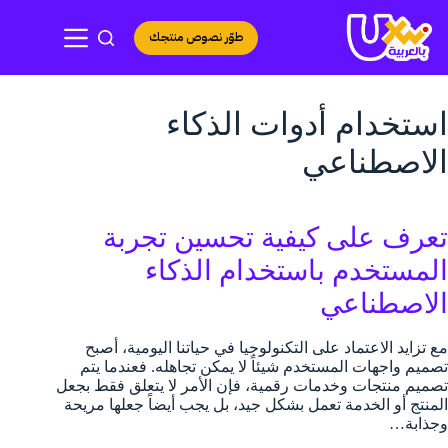
لتجاوز
لى
طوّر نصوص منتجك
لمحتوى
استخدام أدوات الذكاء
الاصطناعي
تعرف على كيفية تحسين تجربة
المستخدم باستخدام الذكاء
الاصطناعي
مع تزايد الاعتماد على التكنولوجيا في حياتنا اليومية، أصبح
تصميم واجهات المستخدم شيئاً لا يمكن تجاهله. فعندما يتم
تصميم منتجات وخدمات رقمية، فإن الأمر لا يتعلق فقط بجعل
المنتج أو الخدمة تعمل بشكل جيد، بل يجب أيضاً جعلها مريحة
وجذابة…