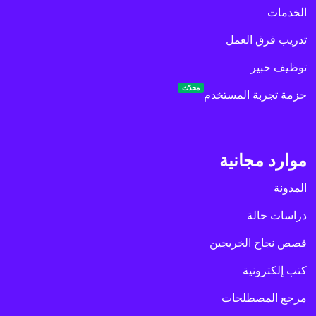
الخدمات
تدريب فرق العمل
توظيف خبير
محدّث
حزمة تجربة المستخدم
موارد مجانية
المدونة
دراسات حالة
قصص نجاح الخريجين
كتب إلكترونية
مرجع المصطلحات