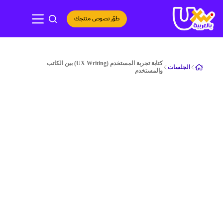
لتجاوز
لى
طوّر نصوص منتجك
لمحتوى
كتابة تجربة المستخدم (UX Writing) بين الكاتب
الجلسات
والمستخدم