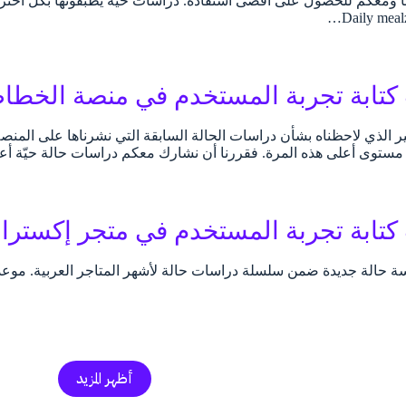
ا ومعكم للحصول على أقصى استفادة. دراسات حيّة يطبقونها بكل احت
تابة تجربة المستخدم في منصة الخطاط
بير الذي لاحظناه بشأن دراسات الحالة السابقة التي نشرناها على المنص
ى مستوى أعلى هذه المرة. فقررنا أن نشارك معكم دراسات حالة حيّة أعد
تابة تجربة المستخدم في متجر إكسترا 
ة حالة جديدة ضمن سلسلة دراسات حالة لأشهر المتاجر العربية. موعدنا اليو
أظهر المزيد