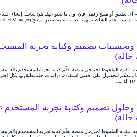
الة)
 هذه الشاشة مهمة جداً بالنسبة لمدير المنتج (Product Manager) أو المسؤول عن تصميمه.…
تحسينات تصميم وكتابة تجربة المستخدم
رؤية التقدم الملحوظ لخريجي منصة تعلّم كتابة تجربة المستخدم بالعربي
ا ومعكم للحصول على أقصى استفادة. دراسات حيّة يطبقونها بكل احترا
حلول تصميم وكتابة تجربة المستخدم عل
رؤية التقدم الملحوظ لخريجي منصة تعلّم كتابة تجربة المستخدم بالعربي