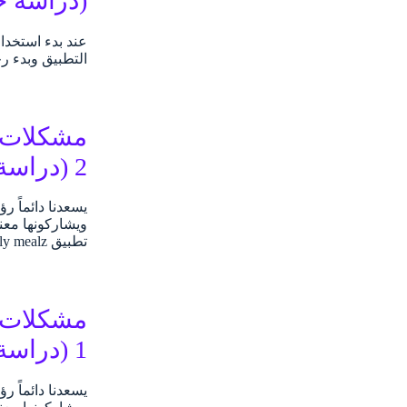
(دراسة ح
التطبيق وبدء رحلتك معه.
مشكلات و
2 (دراسة حالة)
يسعدنا دائماً 
ويشاركونها معن
تطبيق Daily mealz التي…
مشكلات و
1 (دراسة حالة)
يسعدنا دائماً 