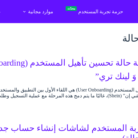
محدّث
حزمة تجربة المستخدم
موارد مجانية
ع
الة
َ لينك تري”
تُعد مرحلة تأهيل المستخدم (User Onboarding) هي اللقاء الأول
ربة المستخدم لشاشات إنشاء حساب جدي