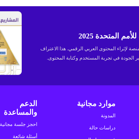
مم المتحدة 2025
ى جائزة الإسكوا (ESCWA) لعام 2025 كأفضل منصة لإثراء المحتوى العربي الرقمي. هذا الاعتراف
الجودة في تجربة المستخدم وكتابة المحتوى.
موارد مجانية
الدعم
والمساعدة
المدونة
احجز جلسة مجانية
دراسات حالة
أسئلة شائعة