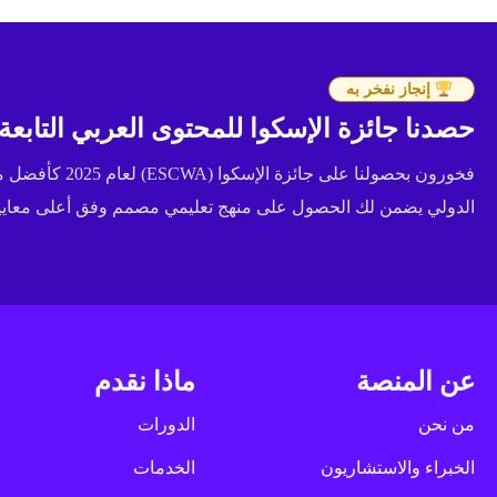
إنجاز نفخر به
حصدنا جائزة الإسكوا للمحتوى العربي التابعة للأ
فخورون بحصولنا عل
الدولي يضمن لك الحصول على منهج تعليمي مصمم وفق أعلى معايير 
عن المنصة
ماذا نقدم
من نحن
الدورات
الخبراء والاستشاريون
الخدمات