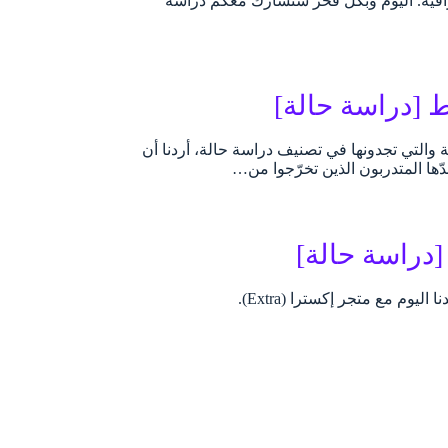
رافية. اليوم وبكل فخر سنشارك معكم دراسة
 [دراسة حالة]
ة والتي تجدونها في تصنيف دراسة حالة، أردنا أن
ّها المتدربون الذين تخرّجوا من…
[دراسة حالة]
م مع متجر إكسترا (Extra).