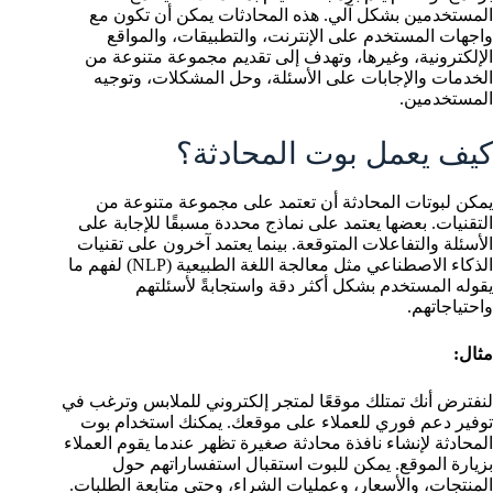
المستخدمين بشكل آلي. هذه المحادثات يمكن أن تكون مع
واجهات المستخدم على الإنترنت، والتطبيقات، والمواقع
الإلكترونية، وغيرها، وتهدف إلى تقديم مجموعة متنوعة من
الخدمات والإجابات على الأسئلة، وحل المشكلات، وتوجيه
المستخدمين.
كيف يعمل بوت المحادثة؟
يمكن لبوتات المحادثة أن تعتمد على مجموعة متنوعة من
التقنيات. بعضها يعتمد على نماذج محددة مسبقًا للإجابة على
الأسئلة والتفاعلات المتوقعة. بينما يعتمد آخرون على تقنيات
الذكاء الاصطناعي مثل معالجة اللغة الطبيعية (NLP) لفهم ما
يقوله المستخدم بشكل أكثر دقة واستجابةً لأسئلتهم
واحتياجاتهم.
مثال:
لنفترض أنك تمتلك موقعًا لمتجر إلكتروني للملابس وترغب في
توفير دعم فوري للعملاء على موقعك. يمكنك استخدام بوت
المحادثة لإنشاء نافذة محادثة صغيرة تظهر عندما يقوم العملاء
بزيارة الموقع. يمكن للبوت استقبال استفساراتهم حول
المنتجات، والأسعار، وعمليات الشراء، وحتى متابعة الطلبات.