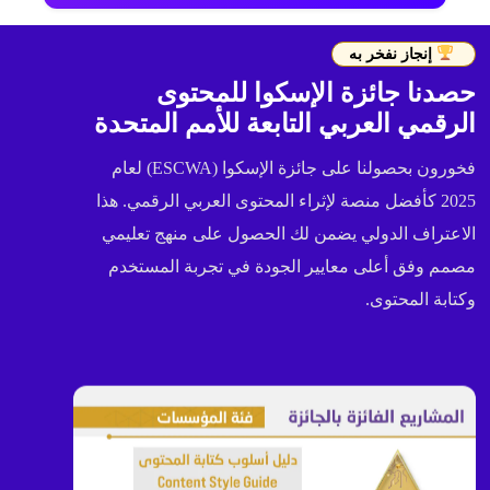
إنجاز نفخر به
حصدنا جائزة الإسكوا للمحتوى
الرقمي العربي التابعة للأمم المتحدة
فخورون بحصولنا على جائزة الإسكوا (ESCWA) لعام
2025 كأفضل منصة لإثراء المحتوى العربي الرقمي. هذا
الاعتراف الدولي يضمن لك الحصول على منهج تعليمي
مصمم وفق أعلى معايير الجودة في تجربة المستخدم
وكتابة المحتوى.