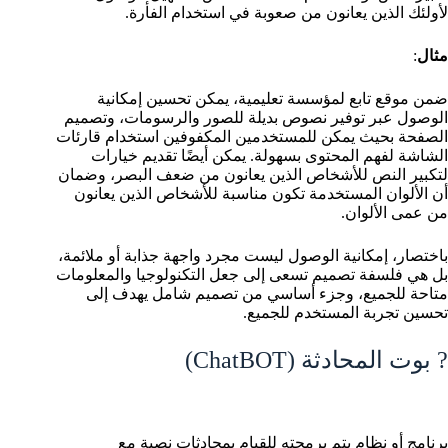
لأولئك الذين يعانون من صعوبة في استخدام الفأرة.
مثال
:
ضمن موقع تابع لمؤسسة تعليمية، يمكن تحسين إمكانية
الوصول عبر توفير نصوص بديلة للصور والرسومات، وتصميم
الصفحة بحيث يمكن للمستخدمين المكفوفين استخدام قارئات
الشاشة لفهم المحتوى بسهولة. يمكن أيضًا تقديم خيارات
لتكبير النص للأشخاص الذين يعانون من ضعف البصر، وضمان
أن الألوان المستخدمة تكون مناسبة للأشخاص الذين يعانون
من عمى الألوان.
باختصار، إمكانية الوصول ليست مجرد واجهة جذابة أو ملائمة،
بل هي فلسفة تصميم تسعى إلى جعل التكنولوجيا والمعلومات
متاحة للجميع، وجزء أساسي من تصميم شامل يهدف إلى
تحسين تجربة المستخدم للجميع.
? بوت المحادثة (ChatBOT)
برنامج أو نظام يتم برمجته للقيام بمحادثات نصية مع