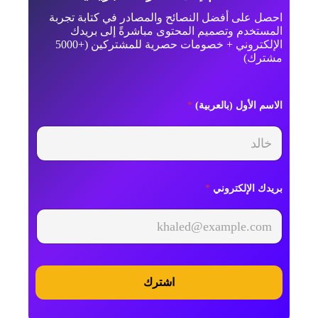
احصل على أفضل النصائح والمصادر في كتابة تجربة
المستخدم وتصميم المحتوى مباشرةً إلى بريدك
الإلكتروني + خصومات حصرية للمشتركين (+5000
مشترك)
الاسم الأول (بالعربية)
*
بريدك الإلكتروني
*
اشترك