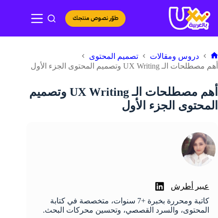
لتجاوز
لى
طوّر نصوص منتجك
لمحتوى
دروس ومقالات
تصميم المحتوى
لرئيسية
أهم مصطلحات الـ UX Writing وتصميم المحتوى الجزء الأول
أهم مصطلحات الـ UX Writing وتصميم
المحتوى الجزء الأول
عبير أطرش
كاتبة ومحررة بخبرة +7 سنوات، متخصصة في كتابة
المحتوى، والسرد القصصي، وتحسين محركات البحث.