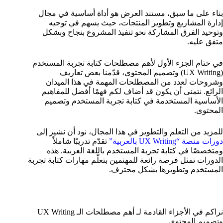
بناء على ما سبق، مستند العرض هو أداة أساسية في مجال
إدارة المشاريع وتطوير المنتجات، حيث يسهم في توجيه
وتوحيد الفرق المشاركة نحو تنفيذ المشروع بنجاح وبشكل
متفق عليه.
في ختام الجزء الأول لأهم مصطلحات كتابة تجربة المستخدم
(UX Writing) وتصميم المحتوى، قدّمنا بعض تعاريف
وشروحات لعدد من المصطلحات المهمة في هذا الميدان
الرائع. نتمنى أن يكون قد أضاف لكم فهمًا أفضل للمفاهيم
الأساسية المستخدمة في كتابة تجربة المستخدم وتصميم
المحتوى.
للمزيد من التعلم والتطوير في هذا المجال، نود أن نشير إلى
دورات منصة “UX Writing بالعربية”
تقدّم تدريبًا شاملاً
ومتخصصًا في كتابة تجربة المستخدم باللغة العربية. هذه
الدورات تمثل فرصة رائعة للمهتمين بتعلّم مهارات كتابة تجربة
المستخدم وتطويرها بشكل محترف.
نراكم في الأجزاء القادمة لـ أهم مصطلحات الـ UX Writing
وتصميم المحتوى