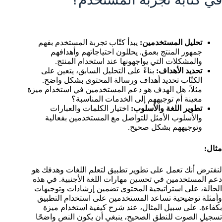
تحليل المستخدمين:
يبدأ كتّاب تجربة المستخدم بفهم
جمهور المنتج بعمق. يحللون احتياجاتهم وأهدافهم
والمشكلات التي يواجهونها عند استخدام المنتج.
تحديد الأهداف:
بناءً على التحليل السابق، يتعين على
الكتّاب تحديد أهداف ورسالة المحتوى بشكل واضح.
مثلاً، هل الهدف هو دعم المستخدمين في استخدام ميزة
معينة أم توجيههم إلى الخدمات المناسبة؟
تطوير اللغة والأسلوب:
اختيار الكلمات والعبارات
والأسلوب الأمثل للتواصل مع المستخدمين بفعالية
وتوجيههم بشكل صحيح.
مثال:
لنفترض أنك تعمل على تطوير تطبيق لتعلم اللغات وهدفك هو
دعم المستخدمين في تحسين مهارات اللغة الأجنبية. في هذه
الحالة، على استراتيجية المحتوى تضمين إرشادات وتوجيهات
وأمثلة توضيحية تساعد المستخدمين على استخدام التطبيق
بكفاءة. على سبيل المثال، عند شرح كيفية استخدام ميزة
تسجيل الصوت للنطق الصحيح، ينبغي أن يكون النص واضحًا