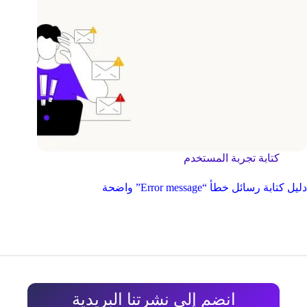
كتابة تجربة المستخدم
دليل كتابة رسائل خطأ “Error message” واضحة
انضم إلى نشرتنا البريدية