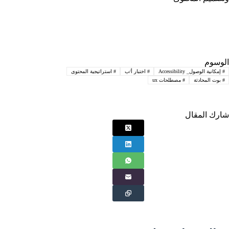
الوسوم
#
إمكانية الوصول_ Accessibility
#
اختبار أ/ب
#
استراتيجية المحتوى
#
بوت المحادثة
#
مصطلحات ux
شارك المقال