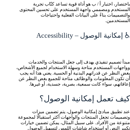
باختصار، اختبار أ / ب هو أداة قوية تساعد كتّاب تجربة
المستخدم ومصممي واجهة المستخدم على تحسين المحتوى
والتصميمات بناءً على البيانات الفعلية واحتياجات
المستخدمين.
♿️ إمكانية الوصول – Accessibility
مبدأ تصميم تنفيذي يهدف إلى جعل المنتجات والخدمات
وواجهات المستخدم متاحة وسهلة الاستخدام لجميع الأشخاص،
بغض النظر عن قدراتهم البدنية أو الحسية. يعني هذا أنه يجب
أن تكون المعلومات والوظائف متاحة للجميع بغض النظر عن
إعاقاتهم، سواء كانت سمعية، بصرية، جسدية، أو غيرها.
كيف تعمل إمكانية الوصول؟
عند تطبيق مبادئ إمكانية الوصول، يتم تضمين ميزات
وتصميمات تجعل المنتجات والواجهات أكثر استقبالًا لمجموعة
متنوعة من الأفراد. على سبيل المثال، يمكن تضمين خيارات
تكبير النص أو استخدام شاشات اللمس لتسهيل الوصول