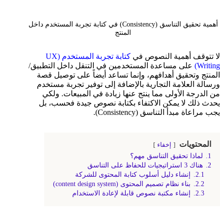
أهمية تحقيق التناسق (Consistency) في كتابة تجربة المستخدم داخل
المنتج
لا تتوقف أهمية النصوص في
كتابة تجربة المستخدم (UX
Writing)
على مساعدة المستخدمين في التنقل داخل التطبيق/
المنتج وتحقيق أهدافهم، وإنما تساعد أيضاً على توصيل قصة
ورسالة العلامة التجارية بالإضافة إلى توفير تجربة مستخدم
من الدرجة الأولى مما ينتج عنها زيادة في المبيعات. ولكي
يحدث ذلك لا يمكن الاكتفاء بكتابة نصوص جيدة فحسب، بل
يجب مراعاة مبدأ التناسق (Consistency).
المحتويات
إخفاء
1.
لماذا تحقيق التناسق مهم؟
2.
هناك 3 استراتيجيات للحفاظ على التناسق
2.1.
إنشاء دليل أسلوب كتابة المحتوى للشركة
2.2.
بناء نظام تصميم المحتوى (content design system)
2.3.
إنشاء مكتبة نصوص قابلة لإعادة الاستخدام