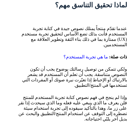
لماذا تحقيق التناسق مهم؟
عندما تقدّم منتجاً يمتلك نصوص جيدة في كتابة تجربة
المستخدم فأنت بذلك تضع الأساس لتحقيق تجربة مستخدم
(UX) ممتازة بما في ذلك بناء الثقة وتطوير العلاقة مع
المستخدمين.
ذات صلة:
ما هي تجربة المستخدم؟
ولكي تتمكن من توصيل رسالتك بوضوح يجب أن تكون
النصوص متناسقة. يجب أن تعلم أن المستخدم قد يشعر
بالارتباك أو الإحباط إذا تغيّرت نبرة صوتك أو المفردات التي
تستخدمها في المنتج/التطبيق.
وإذا لم ينجح في فهم نصوص كتابة تجربة المستخدم للمنتج
فلن يعرف ما الذي ينبغي عليه فعله وما الذي سيحدث إذا نقر
على زر ما، وهذا بالتأكيد سيقوده إلى تجربة استخدام سيئة
تضطره إلى التوقف عن استخدام المنتج/التطبيق والبحث عن
بديل آخر يلبّي احتياجاته.