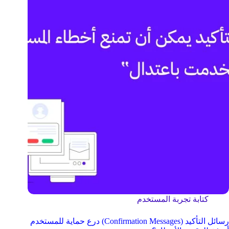
كتابة تجربة المستخدم
رسائل التأكيد (Confirmation Messages) درع حماية للمستخدم