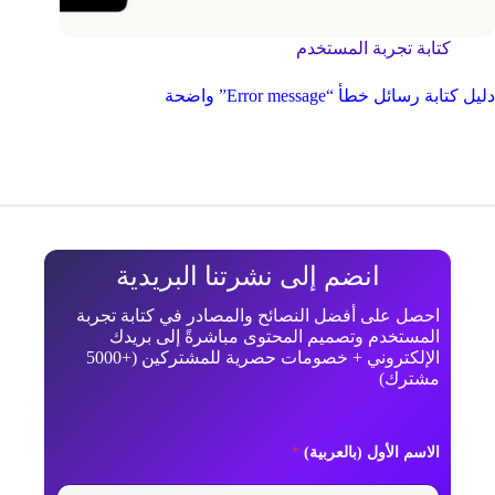
كتابة تجربة المستخدم
دليل كتابة رسائل خطأ “Error message” واضحة
انضم إلى نشرتنا البريدية
احصل على أفضل النصائح والمصادر في كتابة تجربة
المستخدم وتصميم المحتوى مباشرةً إلى بريدك
الإلكتروني + خصومات حصرية للمشتركين (+5000
مشترك)
(
الاسم الأول (بالعربية)
*
ب
ا
ل