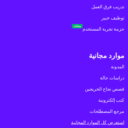
تدريب فرق العمل
توظيف خبير
محدّث
حزمة تجربة المستخدم
موارد مجانية
المدونة
دراسات حالة
قصص نجاح الخريجين
كتب إلكترونية
مرجع المصطلحات
استعرض كل الموارد المجانية