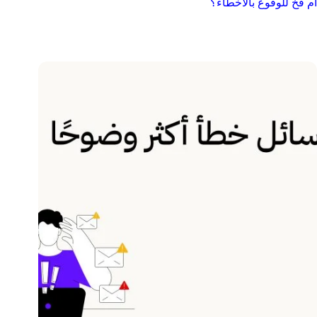
أم فخ للوقوع بالأخطاء؟