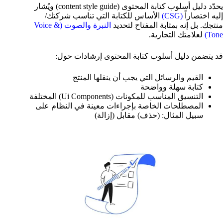
يحدّد دليل أسلوب كتابة المحتوى (content style guide) ويُشار
إليه اختصاراً
(CSG)
الأساس للكتابة التي تناسب شركتك/
منتجك. بل إنه بمثابة المفتاح لتحديد
النبرة والصوت (Voice &
Tone)
لعلامتك التجارية.
قد يتضمن دليل أسلوب كتابة المحتوى إرشادات حول:
القيم والرسائل التي يجب أن ينقلها المنتج
كتابة سهلة وواضحة
التنسيق المناسب للمكونات (Ui Components) المختلفة
المصطلحات الخاصة بإجراءات معينة في النظام على
سبيل المثال: (حذف) مقابل (إزالة)