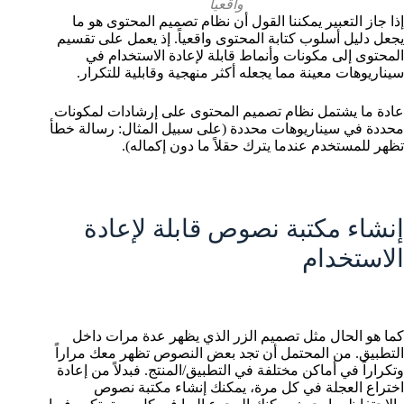
واقعياً
إذا جاز التعبير يمكننا القول أن نظام تصميم المحتوى هو ما
يجعل دليل أسلوب كتابة المحتوى واقعياً. إذ يعمل على تقسيم
المحتوى إلى مكونات وأنماط قابلة لإعادة الاستخدام في
سيناريوهات معينة مما يجعله أكثر منهجية وقابلية للتكرار.
عادة ما يشتمل نظام تصميم المحتوى على إرشادات لمكونات
محددة في سيناريوهات محددة (على سبيل المثال: رسالة خطأ
تظهر للمستخدم عندما يترك حقلاً ما دون إكماله).
إنشاء مكتبة نصوص قابلة لإعادة
الاستخدام
كما هو الحال مثل تصميم الزر الذي يظهر عدة مرات داخل
التطبيق. من المحتمل أن تجد بعض النصوص تظهر معك مراراً
وتكراراً في أماكن مختلفة في التطبيق/المنتج. فبدلاً من إعادة
اختراع العجلة في كل مرة، يمكنك إنشاء مكتبة نصوص