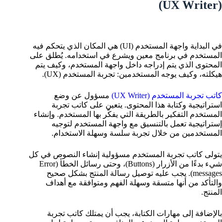
(UX Writer)
في البداية واجهة المستخدم (UI) هي المكان الذي يتحكم فيه
المستخدم في برنامج معين ويشرع في استخدامه. يُطلق على
المحتوى الذي يتم إدراجه داخل واجهة المستخدم، وكيف يتم
هيكلته، وكيف يوجه المستخدمين: تجربة المستخدم (UX).
كاتب تجربة المستخدم (UX Writer)
مسؤول عن وضع
استراتيجية وكتابة هذا المحتوى. يتعين على كاتب تجربة
المستخدم التفكير بالطريقة التي يفكّر بها المستخدم. وإنشاء
إستراتيجية تعمل بالتنسيق مع واجهة المستخدم لتوجيه
المستخدمين من خلال تجربة سلسة وسهلة الاستخدام.
يتولى كاتب تجربة المستخدم مسؤولية إنشاء النصوص في كل
شيء بدءًا من الأزرار (Buttons)، وحتى رسائل الخطأ (Error
messages). يجب عليه توصيل رسالة المنتج بشكل صحيح
والتأكد من أنها متسقة وسهلة الفهم ومتوافقة مع أهداف
المنتج.
بالإضافة إلى مهارات الكتابة، يجب أن يمتلك كاتب تجربة