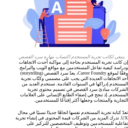
ينبغي لكاتب تجربة المستخدم اكتساب مهارة سرد القصص
إن كاتب تجربة المستخدم بحاجة إلى مواكبة أحدث الاتجاهات
ودراسة كيفية تفاعل المستخدمين مع مواقع الويب والبرامج.
وفقًا لموقع Career Foundry، يعدّ سرد القصص (storytelling)
أحد الاتجاهات العديدة التي يجب على مصممي وكتّاب تجربة
المستخدم إدراكها في السنوات القادمة. تستخدم العديد من
الشركات مبادئ سرد القصص في تصميم محتوى تجربة
المستخدم. إذ تنجح في إضفاء الطابع الإنساني على العلامات
التجارية والمنتجات وجعلها أكثر إقناعًا للمستخدمين.
تعدّ كتابة تجربة المستخدم نفسها اتجاهًا جديدًا نسبيًا في مجال
UX. تدرك المزيد من الشركات قيمة المحتوى في إنشاء تجربة
تفاعلية للمستخدمين وتوظيف المتخصصين للتركيز على