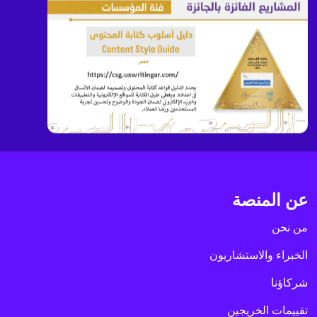
عن المنصة
من نحن
الخبراء والاستشاريون
شركاؤنا
تقييمات الخريجين