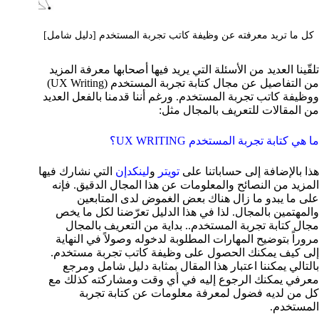
كل ما تريد معرفته عن وظيفة كاتب تجربة المستخدم [دليل شامل]
تلقّينا العديد من الأسئلة التي يريد فيها أصحابها معرفة المزيد
من التفاصيل عن مجال كتابة تجربة المستخدم (UX Writing)
ووظيفة كاتب تجربة المستخدم. ورغم أننا قدمنا بالفعل العديد
من المقالات للتعريف بالمجال مثل:
ما هي كتابة تجربة المستخدم UX WRITING؟
هذا بالإضافة إلى حساباتنا على
تويتر
و
لينكدإن
التي نشارك فيها
المزيد من النصائح والمعلومات عن هذا المجال الدقيق. فإنه
على ما يبدو ما زال هناك بعض الغموض لدى المتابعين
والمهتمين بالمجال. لذا في هذا الدليل تعرّضنا لكل ما يخص
مجال كتابة تجربة المستخدم.. بداية من التعريف بالمجال
مروراً بتوضيح المهارات المطلوبة لدخوله وصولاً في النهاية
إلى كيف يمكنك الحصول على وظيفة كاتب تجربة مستخدم.
بالتالي يمكننا اعتبار هذا المقال بمثابة دليل شامل ومرجع
معرفي يمكنك الرجوع إليه في أي وقت ومشاركته كذلك مع
كل من لديه فضول لمعرفة معلومات عن كتابة تجربة
المستخدم.