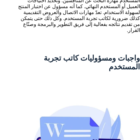
المستخدم مهارة البحث عن المنافسين. وتحديد احتياجات
العميل أو المستخدم النهائي. كما أنه مسؤول عن اختبار المنتج
لسهولة الاستخدام. تعدّ مهارات الاتصال والعروض التقديمية
كذلك ضرورية لكاتب تجربة المستخدم. وكل ذلك حتى يتمكن
من تقديم نتائجه بفعالية إلى فريق التطوير والبرمجة وصنّاع
القرار.
واجبات ومسؤوليات كاتب تجربة
المستخدم