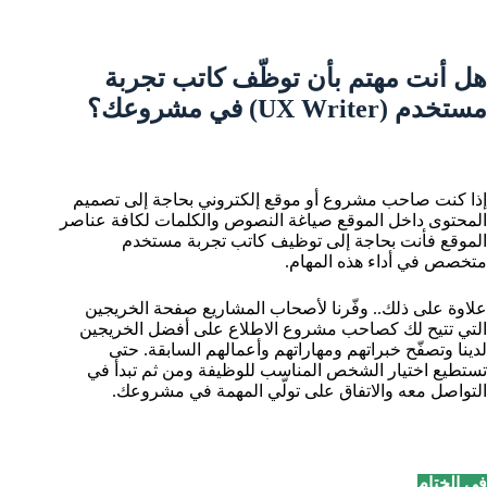
هل أنت مهتم بأن توظّف كاتب تجربة
مستخدم (UX Writer) في مشروعك؟
إذا كنت صاحب مشروع أو موقع إلكتروني بحاجة إلى تصميم
المحتوى داخل الموقع صياغة النصوص والكلمات لكافة عناصر
الموقع فأنت بحاجة إلى توظيف كاتب تجربة مستخدم
متخصص في أداء هذه المهام.
علاوة على ذلك.. وفّرنا لأصحاب المشاريع
صفحة الخريجين
التي تتيح لك كصاحب مشروع الاطلاع على أفضل الخريجين
لدينا وتصفّح خبراتهم ومهاراتهم وأعمالهم السابقة. حتى
تستطيع اختيار الشخص المناسب للوظيفة ومن ثم تبدأ في
التواصل معه والاتفاق على تولّي المهمة في مشروعك.
في الختام