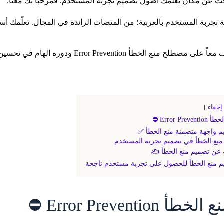
حث عن مكان يعلمك أصول تصميم تجربة المستخدم. فمرحباً بك معنا.
بة تجربة المستخدم بالعربية؛ من المنصات الرائدة في المجال. تعلّمك أ
منع الخطأ Error Prevention ودوره الهام في تحسين تجربة المستخدم.
إخفاء
Error Pre ⛔
م واجهة متضمنة منع الخطأ ✅
نع الخطأ في تصميم تجربة المستخدم
ة عن تصميم منع الخطأ ✍️
م منع الخطأ للحصول على تجربة مستخدم ناجحة
 Error Prevention ⛔