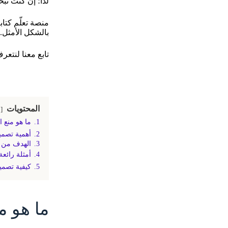
لذا؛ إن كنت تب
منصة تعلّم كتا
بالشكل الأمثل.
تابع معنا لنتعرف معاً على مصطلح 
المحتويات
1.
ما هو منع الخطأ vention
2.
أهمية تصمي
3.
الهدف من م
4.
أمثلة رائع
5.
كيفية تصمي
ما هو منع الخطأ