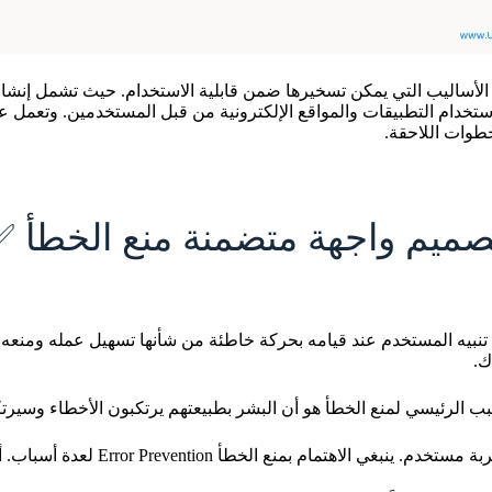
حد الأساليب التي يمكن تسخيرها ضمن قابلية الاستخدام. حيث تشمل إنشا
استخدام التطبيقات والمواقع الإلكترونية من قبل المستخدمين. وتعمل ع
خطوات اللاحقة.
صميم واجهة متضمنة منع الخطأ ✅
بيه المستخدم عند قيامه بحركة خاطئة من شأنها تسهيل عمله ومنعه 
ك.
 الرئيسي لمنع الخطأ هو أن البشر بطبيعتهم يرتكبون الأخطاء وسيرتكبون
 ينبغي الاهتمام بمنع الخطأ Error Prevention لعدة أسباب. أهمها: