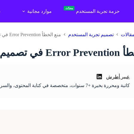
محدّث
حزمة تجربة المستخدم
موارد مجانية
ع
قالات
تصميم تجربة المستخدم
منع الخطأ Error Prevention في تصميم تجربة المستخدم
م تجربة المستخدم
عبير أطرش
كاتبة ومحررة بخبرة +7 سنوات، متخصصة في كتابة المحتوى، والسرد القصصي، وتحسين محركات البحث.