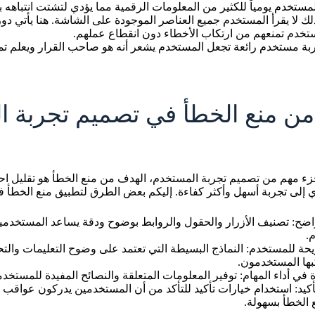
ستخدم يومياً للكثير من المعلومات الرقمية مما يؤدي لتشتت انتباهه ب
لك لا يقرأ المستخدم جميع العناصر الموجودة على الشاشة. هنا يأتي د
تخدم تمنعهم من ارتكاب الأخطاء دون انقطاع عملهم.
بة مستخدم رائعة تجعل المستخدم يشعر أنه هو صاحب القرار ويعلم تمام
من منع الخطأ في تصميم تجربة 
زء مهم من تصميم تجربة المستخدم، الهدف من منع الخطأ هو تقليل احت
ي إلى تجربة أسهل وأكثر كفاءة. إليكم بعض الطرق لتطبيق منع الخطأ في 
ضح: تصنيف الأزرار والحقول والروابط بوضوح ودقة يساعد المستخدمي
.
يحة للمستخدم: النماذج البسيطة التي تعتمد على وضوح التعليمات والت
بها المستخدمون.
في أداء المهام: توفير المعلومات المتعلقة والنصائح المفيدة للمستخدمي
كيد: استخدام خيارات تأكيد للتأكد من أن المستخدمين يدركون عواقب إجر
 الخطأ بسهولة.