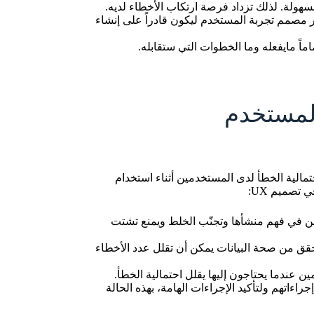
سهولة. لذلك تزداد فرصة ارتكاب الأخطاء لديه.
ور مصمم تجربة المستخدم ليكون قادراً على إنشاء
اً مايفعله وما الخطوات التي ستقابله.
المستخدم
مالية الخطأ لدى المستخدمين أثناء استخدام
تصميم UX:
ن في فهم منشأها وتجنّب الخلط ويمنع تشتت
حقق من صحة البيانات يمكن أن تقلل عدد الأخطاء
ن عندما يحتاجون إليها يقلل احتمالية الخطأ.
اءاتهم ولتأكيد الإجراءات الهامة، بهذه الحالة