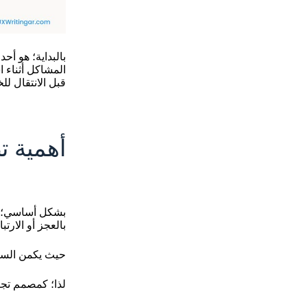
بالبداية؛ هو أ
المشاكل أثناء 
قبل الانتقال لل
أهمية ت
بشكل أساسي؛ تن
بالعجز أو الارتبا
حيث يكمن السبب
لذا؛ كمصمم تجربة مستخدم.