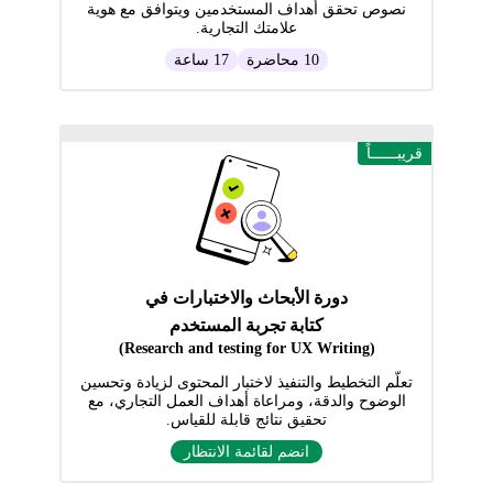
نصوص تحقق أهداف المستخدمين ويتوافق مع هوية
علامتك التجارية.
10 محاضرة
17 ساعة
قريبــــــاً
دورة الأبحاث والاختبارات في
كتابة تجربة المستخدم
(Research and testing for UX Writing)
تعلّم التخطيط والتنفيذ لاختبار المحتوى لزيادة وتحسين
الوضوح والدقة، ومراعاة أهداف العمل التجاري، مع
تحقيق نتائج قابلة للقياس.
انضم لقائمة الانتظار