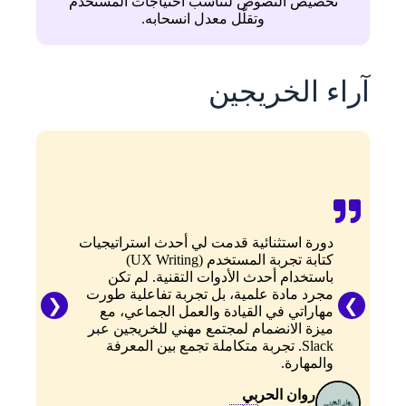
تخصيص النصوص لتناسب احتياجات المستخدم
وتقلّل معدل انسحابه.
آراء الخريجين
دورة استثنائية قدمت لي أحدث استراتيجيات
كتابة تجربة المستخدم (UX Writing)
ا
باستخدام أحدث الأدوات التقنية. لم تكن
أ
مجرد مادة علمية، بل تجربة تفاعلية طورت
و
مهاراتي في القيادة والعمل الجماعي، مع
ج
ميزة الانضمام لمجتمع مهني للخريجين عبر
م
Slack. تجربة متكاملة تجمع بين المعرفة
و
والمهارة.
روان الحربي