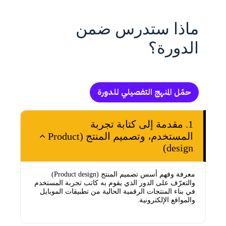
ماذا ستدرس ضمن
الدورة؟
حمّل المنهج التفصيلي للدورة
1. مقدمة إلى كتابة تجربة
المستخدم، وتصميم المنتج (Product
design)
معرفة وفهم أسس تصميم المنتج (Product design)
والتعرّف على الدور الذي يقوم به كاتب تجربة المستخدم
في بناء المنتجات الرقمية الحالية من تطبيقات الموبايل
والمواقع الإلكترونية.