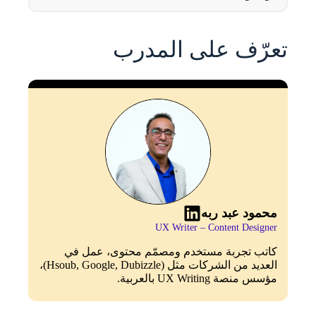
تعرّف على المدرب
محمود عبد ربه
UX Writer – Content Designer
كاتب تجربة مستخدم ومصمّم محتوى، عمل في
العديد من الشركات مثل (Hsoub, Google, Dubizzle)،
مؤسس منصة UX Writing بالعربية.