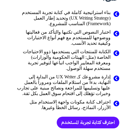
بناء استراتيجية كاملة في كتابة تجربة المستخدم
(UX Writing Strategy) وتحديد إطار العمل
(Framework) المناسب للمشروع.
اختبار النصوص التي تكتبها والتأكد من فعاليتها
ووضوحها للمستخدم مع فهم أنواع الاختبارات
وكيفية تحديد الأنسب.
الكتابة للمنتجات التي يستخدمها ذوو الاحتياجات
الخاصة (مثل: الهيئات الحكومية والوزارات)
ومعرفة المعايير الواجب اتباعها لتوفير تجربة
مستخدم سهلة الوصول.
إدارة مشروعك كـ UX Writer من البداية إلى
النهاية، بدءاً من استلام الملفات ومروراً بالعمل
عليها وتسليمها للمراجعة ونصائح مبنية على تجارب
وخبرات تؤهلك إلى اقتحام سوق العمل بكل ثقة.
احتراف كتابة مكونات واجهة الاستخدام مثل
الأزرار، النماذج، رسائل الخطأ وغيرها.
احترف كتابة تجربة المستخدم