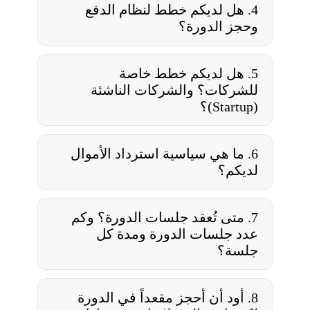
4. هل لديكم خطط لنظام الدفع
وحجز الدورة؟
الاتصال
5. هل لديكم خطط خاصة
بنا
للشركات؟ والشركات الناشئة
(Startup)؟
6. ما هي سياسية استرداد الأموال
لديكم؟
7. متى تُعقد جلسات الدورة؟ وكم
عدد جلسات الدورة ومدة كل
جلسة؟
8. أود أن أحجز مقعداً في الدورة