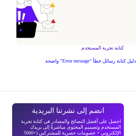
كتابة تجربة المستخدم
دليل كتابة رسائل خطأ “Error message” واضحة
انضم إلى نشرتنا البريدية
احصل على أفضل النصائح والمصادر في كتابة تجربة
المستخدم وتصميم المحتوى مباشرةً إلى بريدك
الإلكتروني + خصومات حصرية للمشتركين (+5000