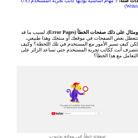
ذات صلة:
5 مهام أساسية يؤديها كاتب تجربة المستخدم (UX
Writer)
ومثال على ذلك صفحات الخطأ (Error Pages).
لسبب ما قد
تتعطل بعض الصفحات في موقعك أو منتجك وهذا طبيعي،
لكن كيف تسير الأمور مع المستخدم في تلك اللحظة؟ وكيف
تتصرف أنت ككاتب تجربة المستخدم حتى تساعد الزائر على
التعامل مع هذا الخطأ؟
صفحة خطأ في موقع يوتيوب