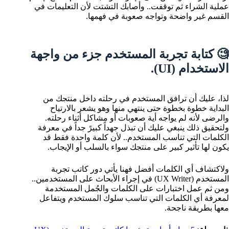
عملية الشراء ثم توقفت.. وأصابك التشتت لأن التعليمات في
القسم غير واضحة وتواجه صعوبة في فهمها.
🧐 كتابة تجربة المستخدم جزء من واجهة
الاستخدام (UI).
لذا، عليك أن ترافق المستخدم في رحلته داخل منتجك من
البداية خطوة بخطوة حتى ينتهي منها وهو يشعر بالارتياح
والرضى لأنه لم يواجه أية صعوبات أو مشاكل أثناء رحلته.
ولتحقيق ذلك ينبغي عليك أن تبذل جهداً كبيرً جداً في معرفة
الكلمات التي تناسب المستخدم.. لأن كلمة واحدة فقط قد
يكون لها تأثير كبير على منتجك سواء بالسلب أو الإيجاب.
ولاكتشاف أي الكلمات أفضل فهنا يأتي دور كاتب تجربة
المستخدم (UX Writer) في إجراء الأبحاث على المستخدمين..
ومن ثم عمل اختبارات على الكلمات والجُمل المستخدمة
لمعرفة أي الكلمات التي تناسب سلوك المستخدم ويتفاعل
معها بطريقة ناجحة.