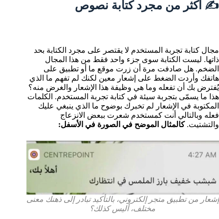
✍️ أكثر من مجرد كتابة نصوص
مجال كتابة تجربة المستخدم لا يقتصر على مجرد الكتابة بحد
ذاتها. ليست الكتابة سوى جزء واحد فقط من هذا المجال
الضخم. هل صادفت مرة أن زرت موقع ما أو تطبيق على
هاتفك وأردت الضغط على إشعار معين لكنك لم تفهم ما الذي
يُفترض بك أن تفعله وما هي وظيفة هذا الإشعار والغرض منه؟
هذا ما يسمّى بتجربة سيئة في كتابة تجربة المستخدم. الكلمات
المكتوبة في الإشعار لم تخبرك بوضوح ما الذي ينبغي عليك
فعله وبالتالي أنت كمستخدم شعرت ببعض الانزعاج
والتشتيت.
كالمثال الموضح في الصورة في الأسفل:
إشعار من تطبيق متجر إلكتروني، بالتأكيد تبادر إلى ذهنك معنى
مختلف، أليس كذلك؟