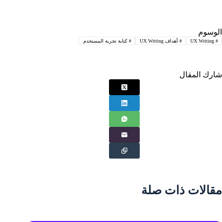
الوسوم
#
UX Writing
#
أهداف UX Writing
#
كتابة تجربة المستخدم
شارك المقال
مقالات ذات صلة