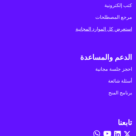
كتب إلكترونية
مرجع المصطلحات
استعرض كل الموارد المجانية
الدعم والمساعدة
احجز جلسة مجانية
أسئلة شائعة
برنامج المنح
تابعنا