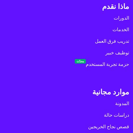
ماذا نقدم
الدورات
الخدمات
تدريب فرق العمل
توظيف خبير
محدّث
حزمة تجربة المستخدم
موارد مجانية
المدونة
دراسات حالة
قصص نجاح الخريجين