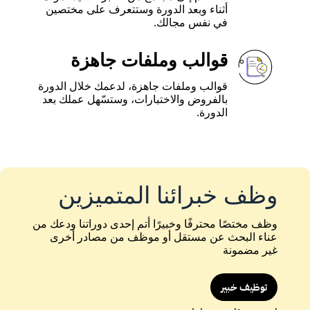
أثناء وبعد الدورة وستتعرف على مختصين
في نفس مجالك.
قوالب وملفات جاهزة
قوالب وملفات جاهزة، لدعمك خلال الدورة
بالفروض والاختبارات، وستسّهل عملك بعد
الدورة.
وظف خبرائنا المتميزين
وظف مختصًا محترفًا وخبيرًا أتم إحدى دوراتنا ودعك من
عناء البحث عن مستقل أو موظف من مصادر أخرى
غير مضمونة
توظيف خبير