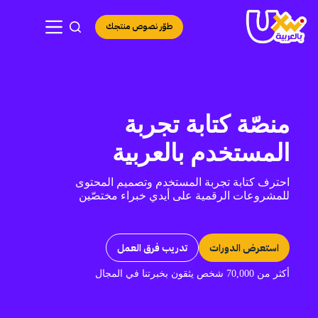
لتجاوز
لى
طوّر نصوص منتجك
لمحتوى
منصّة كتابة تجربة
المستخدم بالعربية
احترف كتابة تجربة المستخدم وتصميم المحتوى
للمشروعات الرقمية على أيدي خبراء مختصّين
استعرض الدورات
تدريب فرق العمل
أكثر من 70,000 شخص يثقون بخبرتنا في المجال