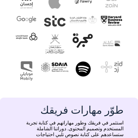
طوّر مهارات فريقك
استثمر في فريقك وطور مهاراتهم في كتابة تجربة
المستخدم وتصميم المحتوى. دوراتنا الشاملة
ستساعدهم على كتابة نصوص تلبي احتياجات