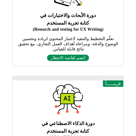
دورة الأبحاث والاختبارات في
كتابة تجربة المستخدم
(Research and testing for UX Writing)
تعلّم التخطيط والتنفيذ لاختبار المحتوى لزيادة وتحسين
الوضوح والدقة، ومراعاة أهداف العمل التجاري، مع تحقيق
نتائج قابلة للقياس.
انضم لقائمة الانتظار
قريبــــــاً
دورة الذكاء الاصطناعي في
كتابة تجربة المستخدم