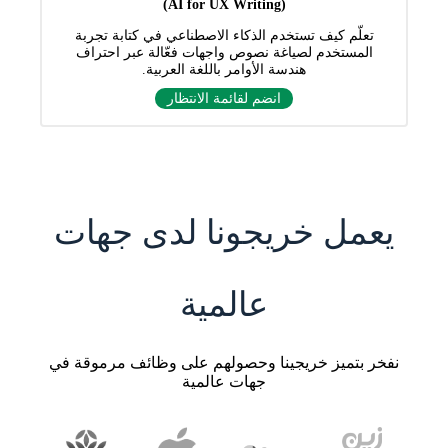
(AI for UX Writing)
تعلّم كيف تستخدم الذكاء الاصطناعي في كتابة تجربة
المستخدم لصياغة نصوص واجهات فعّالة عبر احتراف
هندسة الأوامر باللغة العربية.
انضم لقائمة الانتظار
يعمل خريجونا لدى جهات
عالمية
نفخر بتميز خريجينا وحصولهم على وظائف مرموقة في
جهات عالمية