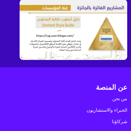
عن المنصة
من نحن
الخبراء والاستشاريون
شركاؤنا